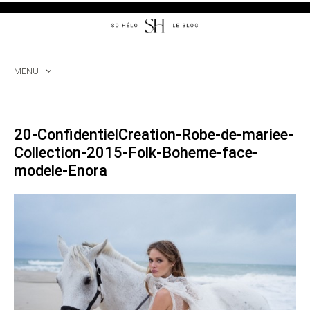
MENU
SKIP
TO
CONTENT
20-ConfidentielCreation-Robe-de-mariee-
Collection-2015-Folk-Boheme-face-
modele-Enora