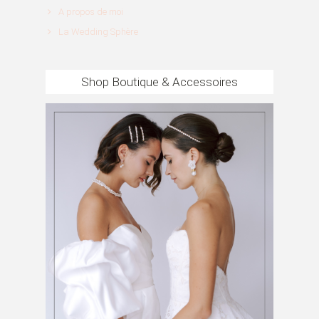
A propos de moi
La Wedding Sphère
Shop Boutique & Accessoires