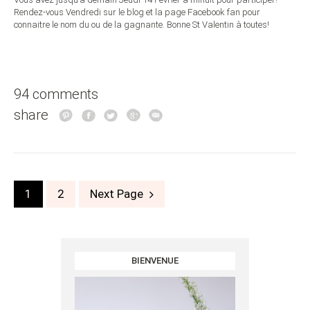
Rendez-vous Vendredi sur le blog et la page Facebook fan pour
connaitre le nom du ou de la gagnante. Bonne St Valentin à toutes!
94 comments
share
Posts
1
2
Next Page
navigation
BIENVENUE