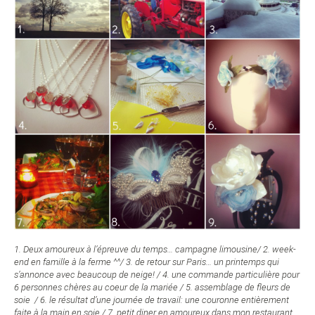
1. Deux amoureux à l’épreuve du temps… campagne limousine/ 2. week-
end en famille à la ferme ^^/ 3. de retour sur Paris… un printemps qui
s’annonce avec beaucoup de neige! / 4. une commande particulière pour
6 personnes chères au coeur de la mariée
/ 5.
assemblage de fleurs de
soie
/ 6. le résultat d’une journée de travail: une couronne entièrement
faite à la main en soie / 7. petit diner en amoureux dans mon restaurant