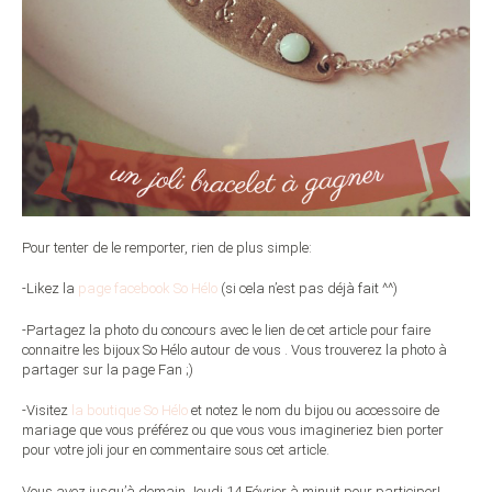
Pour tenter de le remporter, rien de plus simple
:
-Likez la
page facebook So Hélo
(si cela n’est pas déjà fait ^^)
-Partagez la photo du concours avec le lien de cet article pour faire
connaitre les bijoux So Hélo autour de vous . Vous trouverez la photo à
partager sur la page Fan ;)
-Visitez
la boutique So Hélo
et
notez le nom du bijou ou accessoire de
mariage que vous préférez ou que vous vous imagineriez bien porter
pour votre joli jour en commentaire sous cet article.
Vous avez jusqu’à demain Jeudi 14 Février à minuit pour participer!