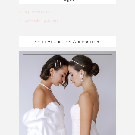
A propos de moi
La Wedding Sphère
Shop Boutique & Accessoires