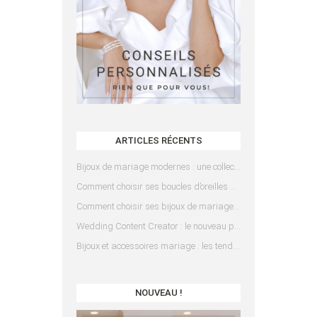
ARTICLES RÉCENTS
Bijoux de mariage modernes : une collection pensée pour les mariées d’aujourd’hui
Comment choisir ses boucles d’oreilles de mariée en fonction de sa coiffure ?
Comment choisir ses bijoux de mariage en fonction de sa robe ?
Wedding Content Creator : le nouveau prestataire indispensable pour votre mariage
Bijoux et accessoires mariage : les tendances 2025
NOUVEAU !