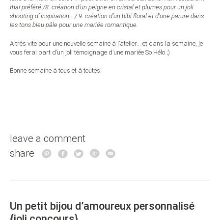
thaï préféré /8. création d’un peigne en cristal et plumes pour un joli
shooting d’ inspiration…
/ 9.
création d’un bibi floral et d’une parure dans
les tons bleu pâle pour une mariée romantique.
A très vite pour une nouvelle semaine à l’atelier… et dans la semaine, je
vous ferai part d’un joli témoignage d’une mariée So Hélo ;)
Bonne semaine à tous et à toutes.
leave a comment
share
Un petit bijou d’amoureux personnalisé
{joli concours}