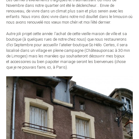
Novembre dans notre quartier ont été le déclencheur… Envie de
renouveau, de vivre dans un climat plus sain et plus serein avec les
enfants. Nous irons donc vivre dans notre nid douillet dans le limousin où
nous avons renouvelé nos voeux mon chéri et moi l’été dernier.
Autre joli projet cette année: l’achat de cette vieille maison de ville et sa
boutique (à quelques rues de notre chez nous) que nous restaurerons
d’ici Septembre pour accueillir l’atelier-boutique So Hélo. Certes, il sera
localisé dans un village en pleine campagne (Châteauponsac à 30 min
de Limoges) mais les mariées qui souhaiteront découvrir mes bijoux
et accessoires ou bien papoter mariage seront les bienvenues (chose
que je ne pouvais faire, ici, à Paris).