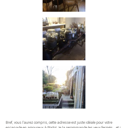
Bref, vous l’aurez compris, cette adresse est juste idéale pour votre
escapade en amoureux à Porto! Je la recommande les yeux fermés… et j