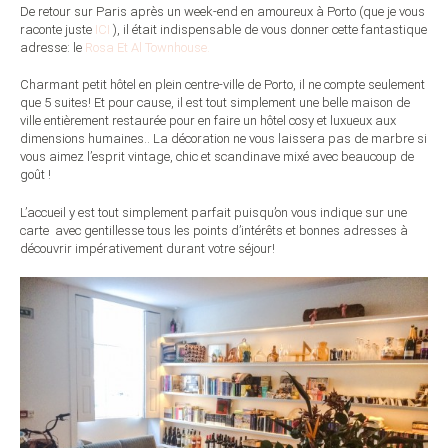
De retour sur Paris après un week-end en amoureux à Porto (que je vous
raconte juste
ICI
), il était indispensable de vous donner cette fantastique
adresse: le
Rosa Et Al Townhouse.
Charmant petit hôtel en plein centre-ville de Porto, il ne compte seulement
que 5 suites! Et pour cause, il est tout simplement une belle maison de
ville entièrement restaurée pour en faire un hôtel cosy et luxueux aux
dimensions humaines.. La décoration ne vous laissera pas de marbre si
vous aimez l’esprit vintage, chic et scandinave mixé avec beaucoup de
goût !
L’accueil y est tout simplement parfait puisqu’on vous indique sur une
carte avec gentillesse tous les points d’intérêts et bonnes adresses à
découvrir impérativement durant votre séjour!