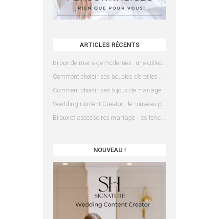
ARTICLES RÉCENTS
Bijoux de mariage modernes : une collection pensée pour les mariées d’aujourd’hui
Comment choisir ses boucles d’oreilles de mariée en fonction de sa coiffure ?
Comment choisir ses bijoux de mariage en fonction de sa robe ?
Wedding Content Creator : le nouveau prestataire indispensable pour votre mariage
Bijoux et accessoires mariage : les tendances 2025
NOUVEAU !