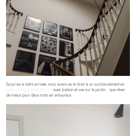
Surprise à notre arrivée, nous avons eu le droit à un surclassement en
suite « King grand deluxe »
avec balcon et vue sur le jardin… que rêver
de mieux pour deux nuits en amoureux…