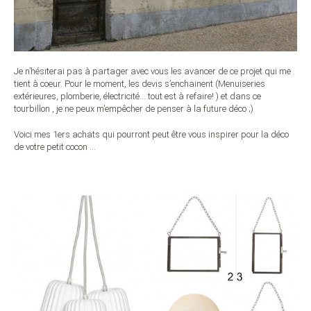
Je n’hésiterai pas à partager avec vous les avancer de ce projet qui me
tient à coeur. Pour le moment, les devis s’enchainent (Menuiseries
extérieures, plomberie, électricité… tout est à refaire! ) et dans ce
tourbillon , je ne peux m’empêcher de penser à la future déco ;)
Voici mes 1ers achats qui pourront peut être vous inspirer pour la déco
de votre petit cocon …