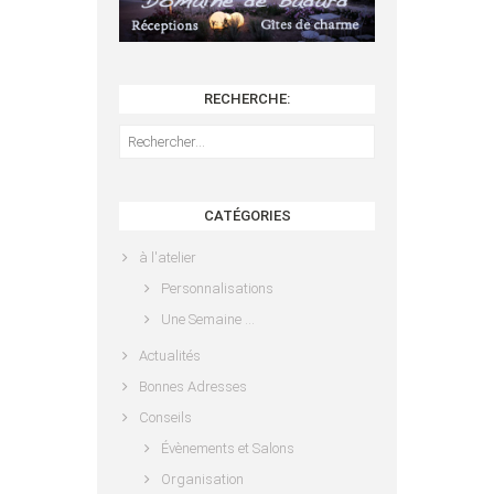
RECHERCHE:
Rechercher :
CATÉGORIES
à l'atelier
Personnalisations
Une Semaine …
Actualités
Bonnes Adresses
Conseils
Évènements et Salons
Organisation