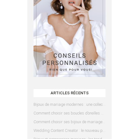
ARTICLES RÉCENTS
Bijoux de mariage modernes : une collection pensée pour les mariées d’aujourd’hui
Comment choisir ses boucles d’oreilles de mariée en fonction de sa coiffure ?
Comment choisir ses bijoux de mariage en fonction de sa robe ?
Wedding Content Creator : le nouveau prestataire indispensable pour votre mariage