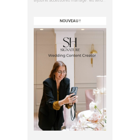
Bijoux et accessoires mariage : les tendances 2025
NOUVEAU !