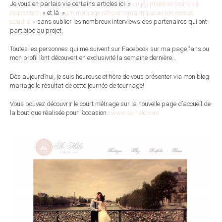
Je vous en parlais via certains articles ici »
un joli projet en cours de
réalisation
» et là »
Un mariage rétro et romantique au ton rose et
poudré
» sans oublier les nombreux interviews des partenaires qui ont
participé au projet.
Toutes les personnes qui me suivent sur Facebook sur ma page fans ou
mon profil l’ont découvert en exclusivité la semaine dernière…
Dès aujourd’hui, je suis heureuse et fière de vous présenter via mon blog
mariage le résultat de cette journée de tournage!
Vous pouvez découvrir le court métrage sur la nouvelle page d’accueil de
la boutique réalisée pour l’occasion :
www.so-helo.com