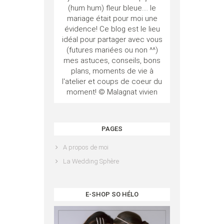
(hum hum) fleur bleue.... le
mariage était pour moi une
évidence! Ce blog est le lieu
idéal pour partager avec vous
(futures mariées ou non ^^)
mes astuces, conseils, bons
plans, moments de vie à
l'atelier et coups de coeur du
moment! © Malagnat vivien
PAGES
A propos de moi
La Wedding Sphère
E-SHOP SO HÉLO