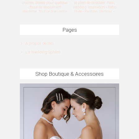
Pages
A propos de moi
La Wedding Sphère
Shop Boutique & Accessoires