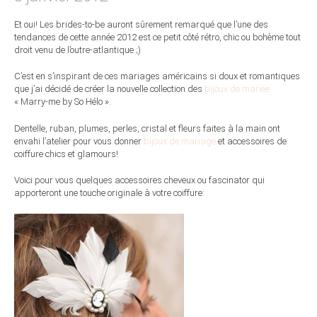
Et oui! Les brides-to-be auront sûrement remarqué que l’une des
tendances de cette année 2012 est ce petit côté rétro, chic ou bohème tout
droit venu de l’outre-atlantique ;)
C’est en s’inspirant de ces mariages américains si doux et romantiques
que j’ai décidé de créer la nouvelle collection des
bijoux de mariée
« Marry-me by So Hélo ».
Dentelle, ruban, plumes, perles, cristal et fleurs faites à la main ont
envahi l’atelier pour vous donner
bijoux de mariage
et accessoires de
coiffure chics et glamours!
Voici pour vous quelques accessoires cheveux ou fascinator qui
apporteront une touche originale à votre coiffure: