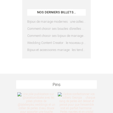
NOS DERNIERS BILLETS…
Bijoux de mariage modernes : une collection pensée pour les mariées d’aujourd’hui
Comment choisir ses boucles d’oreilles de mariée en fonction de sa coiffure ?
Comment choisir ses bijoux de mariage en fonction de sa robe ?
Wedding Content Creator : le nouveau prestataire indispensable pour votre mariage
Bijoux et accessoires mariage : les tendances 2025
Pins