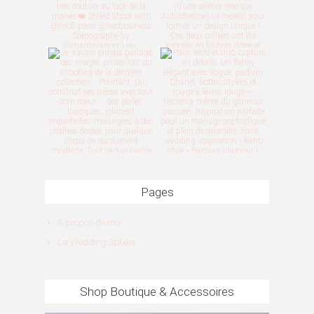
Pages
A propos de moi
La Wedding Sphère
Shop Boutique & Accessoires