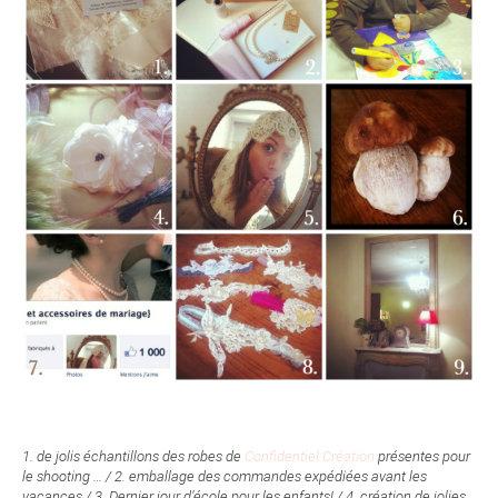
1. de jolis échantillons des robes de
Confidentiel Création
présentes pour
le shooting … / 2. emballage des commandes expédiées avant les
vacances / 3. Dernier jour d’école pour les enfants! / 4. création de jolies