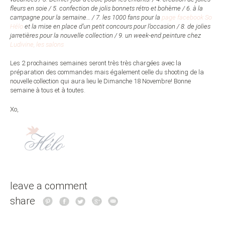
fleurs en soie / 5. confection de jolis bonnets rétro et bohème / 6. à la
campagne pour la semaine… / 7. les 1000 fans pour la
page facebook So
Hélo
et la mise en place d’un petit concours pour l’occasion / 8.
de jolies
jarretières pour la nouvelle collection
/ 9. un week-end peinture chez
Ludivine, les salons
Les 2 prochaines semaines seront très très chargées avec la
préparation des commandes mais également celle du shooting de la
nouvelle collection qui aura lieu le Dimanche 18 Novembre! Bonne
semaine à tous et à toutes.
Xo,
leave a comment
share