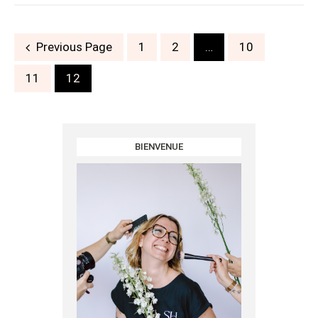
Posts
Previous Page
1
2
…
10
navigation
11
12
BIENVENUE