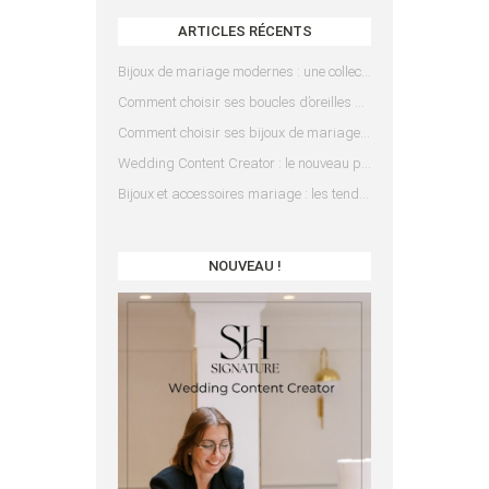
ARTICLES RÉCENTS
Bijoux de mariage modernes : une collection pensée pour les mariées d’aujourd’hui
Comment choisir ses boucles d’oreilles de mariée en fonction de sa coiffure ?
Comment choisir ses bijoux de mariage en fonction de sa robe ?
Wedding Content Creator : le nouveau prestataire indispensable pour votre mariage
Bijoux et accessoires mariage : les tendances 2025
NOUVEAU !