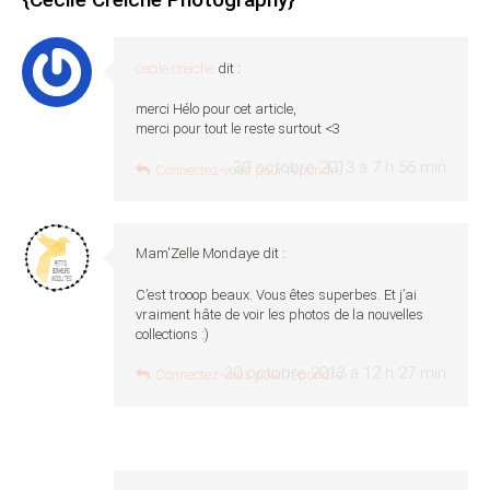
cecile creiche
dit :
merci Hélo pour cet article,
merci pour tout le reste surtout <3
30 octobre 2013 à 7 h 56 min
Connectez-vous pour répondre
Mam'Zelle Mondaye
dit :
C’est trooop beaux. Vous êtes superbes. Et j’ai
vraiment hâte de voir les photos de la nouvelles
collections :)
30 octobre 2013 à 12 h 27 min
Connectez-vous pour répondre