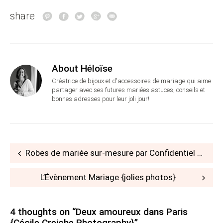
share
About Héloïse
Créatrice de bijoux et d'accessoires de mariage qui aime
partager avec ses futures mariées astuces, conseils et
bonnes adresses pour leur joli jour!
Post
Robes de mariée sur-mesure par Confidentiel Création
navigation
L’Évènement Mariage {jolies photos}
4 thoughts on “
Deux amoureux dans Paris
{Cécile Creiche Photography}
”