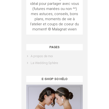
idéal pour partager avec vous
(futures mariées ou non ^^)
mes astuces, conseils, bons
plans, moments de vie à
l'atelier et coups de coeur du
moment! © Malagnat vivien
PAGES
A propos de moi
La Wedding Sphère
E-SHOP SO HÉLO