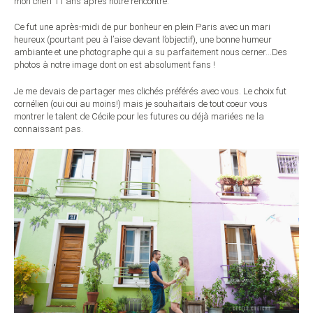
mon chéri 11 ans après notre rencontre.
Ce fut une après-midi de pur bonheur en plein Paris avec un mari
heureux (pourtant peu à l’aise devant l’objectif), une bonne humeur
ambiante et une photographe qui a su parfaitement nous cerner…Des
photos à notre image dont on est absolument fans !
Je me devais de partager mes clichés préférés avec vous. Le choix fut
cornélien (oui oui au moins!) mais je souhaitais de tout coeur vous
montrer le talent de Cécile pour les futures ou déjà mariées ne la
connaissant pas.