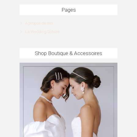
Pages
A propos de moi
La Wedding Sphère
Shop Boutique & Accessoires