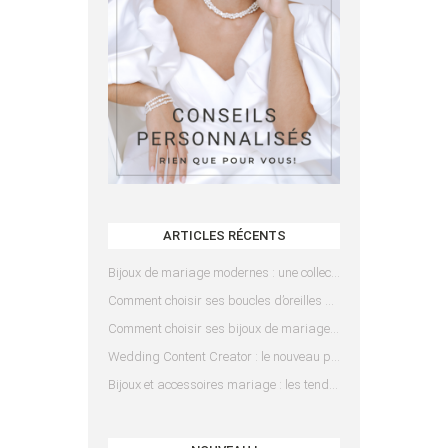
ARTICLES RÉCENTS
Bijoux de mariage modernes : une collection pensée pour les mariées d’aujourd’hui
Comment choisir ses boucles d’oreilles de mariée en fonction de sa coiffure ?
Comment choisir ses bijoux de mariage en fonction de sa robe ?
Wedding Content Creator : le nouveau prestataire indispensable pour votre mariage
Bijoux et accessoires mariage : les tendances 2025