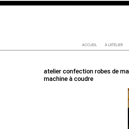
SKIP TO CONTENT
ACCUEIL
À L’ATELIER
atelier confection robes de ma
machine à coudre