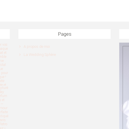
Pages
A propos de moi
La Wedding Sphère