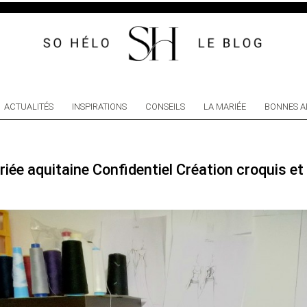
ACTUALITÉS
INSPIRATIONS
CONSEILS
LA MARIÉE
BONNES A
riée aquitaine Confidentiel Création croquis et