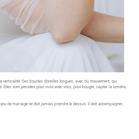
a verticalité. Des boucles d’oreilles longues, avec du mouvement, qui
e. Elles sont pensées pour vivre avec vous, pour bouger, capter la lumière,
ijou de mariage ne doit jamais prendre le dessus. Il doit accompagner,