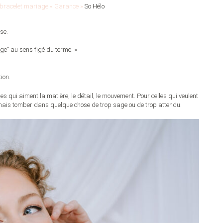
et bracelet mariage « Garance »
So Hélo
se.
ge” au sens figé du terme. »
ion.
s qui aiment la matière, le détail, le mouvement. Pour celles qui veulent
amais tomber dans quelque chose de trop sage ou de trop attendu.