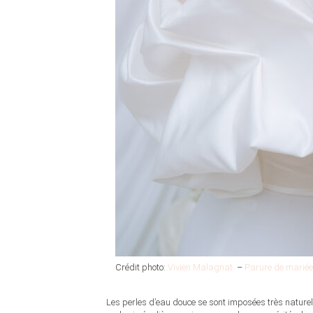
Crédit photo:
Vivien Malagnat
–
Parure de mariée
Les perles d’eau douce se sont imposées très nature