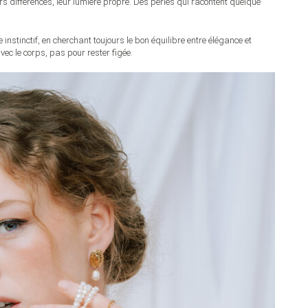
urs différences, leur lumière propre. Des perles qui racontent quelque
e instinctif, en cherchant toujours le bon équilibre entre élégance et
ec le corps, pas pour rester figée.