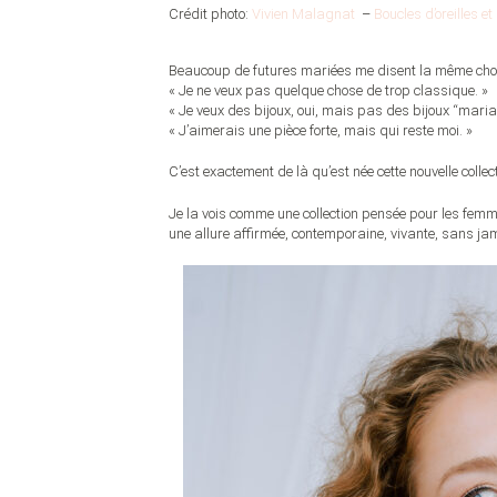
Crédit photo:
Vivien Malagnat
–
Boucles d’oreilles 
Beaucoup de futures mariées me disent la même cho
« Je ne veux pas quelque chose de trop classique. »
« Je veux des bijoux, oui, mais pas des bijoux “maria
« J’aimerais une pièce forte, mais qui reste moi. »
C’est exactement de là qu’est née cette nouvelle collect
Je la vois comme une collection pensée pour les femme
une allure affirmée, contemporaine, vivante, sans j