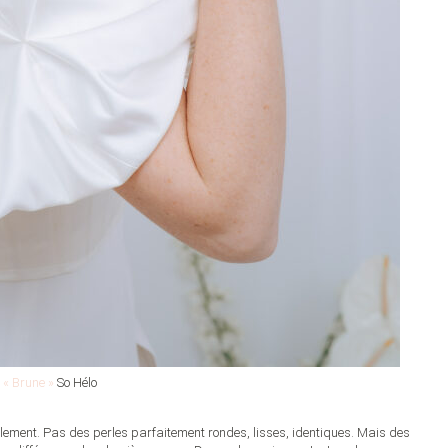
 « Brune »
So Hélo
llement. Pas des perles parfaitement rondes, lisses, identiques. Mais des