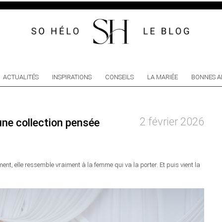
ACTUALITÉS
INSPIRATIONS
CONSEILS
LA MARIÉE
BONNES A
2 février 2026
une collection pensée
ement, elle ressemble vraiment à la femme qui va la porter. Et puis vient la