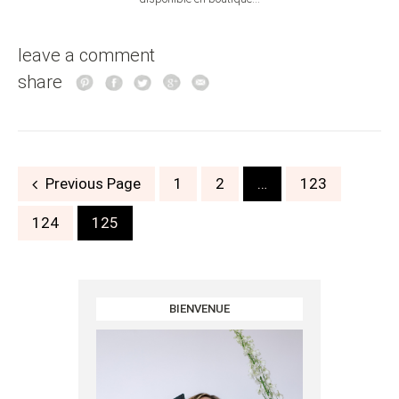
leave a comment
share
Posts
Previous Page
1
2
…
123
navigation
124
125
BIENVENUE