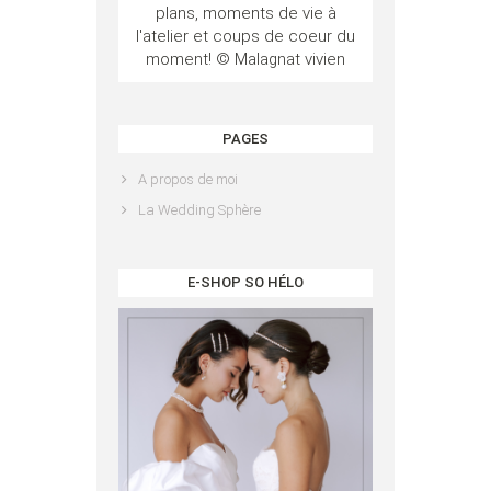
plans, moments de vie à
l'atelier et coups de coeur du
moment! © Malagnat vivien
PAGES
A propos de moi
La Wedding Sphère
E-SHOP SO HÉLO