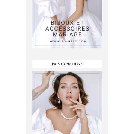
NOS CONSEILS !