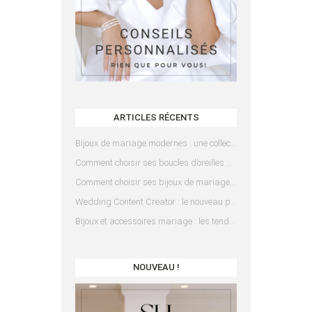
ARTICLES RÉCENTS
Bijoux de mariage modernes : une collection pensée pour les mariées d’aujourd’hui
Comment choisir ses boucles d’oreilles de mariée en fonction de sa coiffure ?
Comment choisir ses bijoux de mariage en fonction de sa robe ?
Wedding Content Creator : le nouveau prestataire indispensable pour votre mariage
Bijoux et accessoires mariage : les tendances 2025
NOUVEAU !