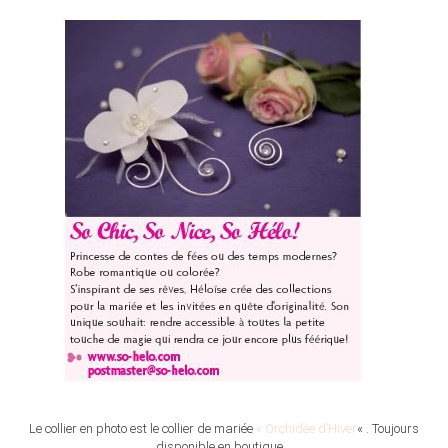
Le collier en photo est le collier de mariée
« Orchidée d’Hiver
« . Toujours
disponible en boutique…