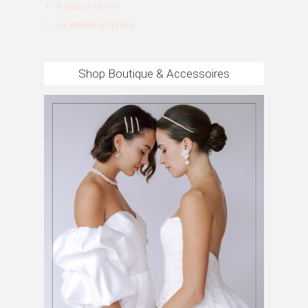
A propos de moi
La Wedding Sphère
Shop Boutique & Accessoires