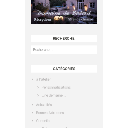
RECHERCHE:
Rechercher :
CATÉGORIES
à l'atelier
Personnalisations
Une Semaine …
Actualités
Bonnes Adresses
Conseils