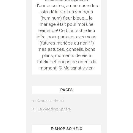
d'accessoires, amoureuse des
jolis détails et un soupçon
(hum hum) fleur bleue.... le
mariage était pour moi une
évidence! Ce blog est le lieu
idéal pour partager avec vous
(futures mariées ou non ^^)
mes astuces, conseils, bons
plans, moments de vie à
l'atelier et coups de coeur du
moment! © Malagnat vivien
PAGES
A propos de moi
La Wedding Sphère
E-SHOP SO HÉLO