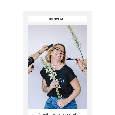
BIENVENUE
Créatrice de bijoux et