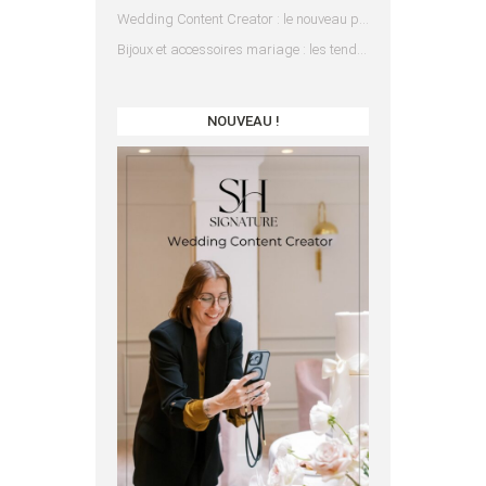
Wedding Content Creator : le nouveau prestataire indispensable pour votre mariage
Bijoux et accessoires mariage : les tendances 2025
NOUVEAU !