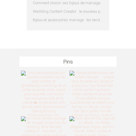
Comment choisir ses bijoux de mariage en fonction de sa robe ?
Wedding Content Creator : le nouveau prestataire indispensable pour votre mariage
Bijoux et accessoires mariage : les tendances 2025
Pins