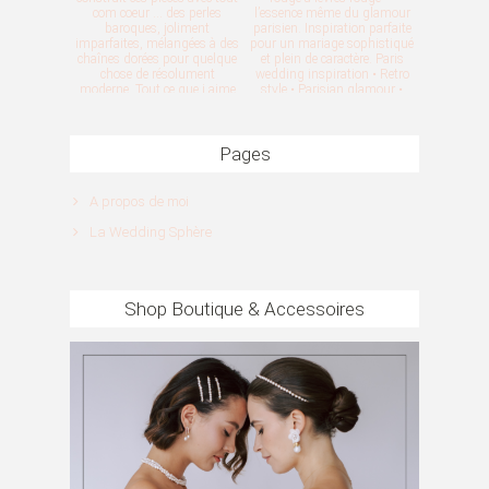
Pages
A propos de moi
La Wedding Sphère
Shop Boutique & Accessoires