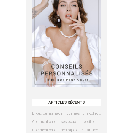
ARTICLES RÉCENTS
Bijoux de mariage modernes : une collection pensée pour les mariées d’aujourd’hui
Comment choisir ses boucles d’oreilles de mariée en fonction de sa coiffure ?
Comment choisir ses bijoux de mariage en fonction de sa robe ?