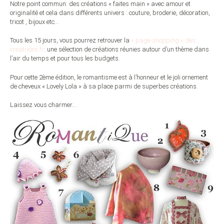
Notre point commun: des créations « faites main » avec amour et
originalité et cela dans différents univers : couture, broderie, décoration,
tricot , bijoux etc…
Tous les 15 jours, vous pourrez retrouver la
« page shopping » des
creatrices.fr
: une sélection de créations réunies autour d’un thème dans
l’air du temps et pour tous les budgets.
Pour cette 2ème édition, le romantisme est à l’honneur et le joli ornement
de cheveux « Lovely Lola » à sa place parmi de superbes créations.
Laissez vous charmer…