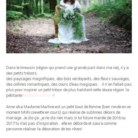
Dans le limousin (région qui prend une grande part dans ma vie), il y a
des petits trésors…
des paysages magnifiques, des bois verdoyants, des fleurs sauvages,
des collines romantiques, des cours d’eau magiques… il n ‘en fallait pas
plus pour inspirer un petit trésor de plus habitant cette douce région: la
pétillante
Madame Martine
!
Anne aka Madame Martine est un petit bout de femme (bien ronde en ce
moment hihihi crevette en cours) qui réalise de sublimes décors de
mariage. Je dis ça , je ne dis rien mais si toi future mariée de 2016 ou
2017 tu n’as pas d’inspiration… elle en déborde et saura comme
personne réaliser la décoration de tes rêves!