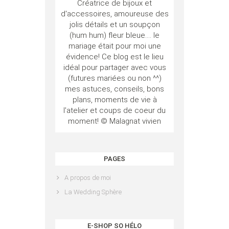
Créatrice de bijoux et
d'accessoires, amoureuse des
jolis détails et un soupçon
(hum hum) fleur bleue.... le
mariage était pour moi une
évidence! Ce blog est le lieu
idéal pour partager avec vous
(futures mariées ou non ^^)
mes astuces, conseils, bons
plans, moments de vie à
l'atelier et coups de coeur du
moment! © Malagnat vivien
PAGES
A propos de moi
La Wedding Sphère
E-SHOP SO HÉLO