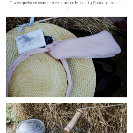
Et voici quelques souvenirs en situation le Jour J ;) Photographie
D’un
Clic