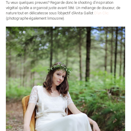
Tu veux quelques preuves? Regarde donc le shooting d’inspiration
végétal qu’elle a organisé juste avant l’été. Un mélange de douceur, de
nature tout en délicatesse sous l’objectif d’Anita Gallot
D’un Clic
(photographe également limousine).