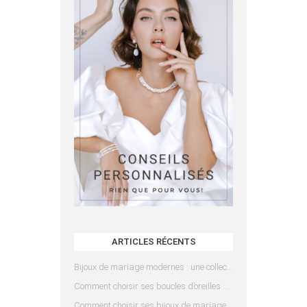
ARTICLES RÉCENTS
Bijoux de mariage modernes : une collection pensée pour les mariées d’aujourd’hui
Comment choisir ses boucles d’oreilles de mariée en fonction de sa coiffure ?
Comment choisir ses bijoux de mariage en fonction de sa robe ?