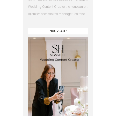
Wedding Content Creator : le nouveau prestataire indispensable pour votre mariage
Bijoux et accessoires mariage : les tendances 2025
NOUVEAU !