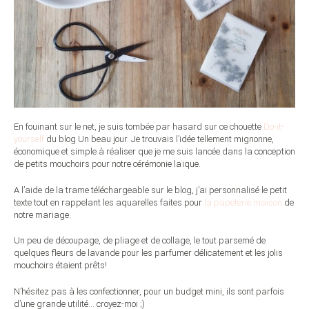
En fouinant sur le net, je suis tombée par hasard sur ce chouette
Do-it-
yourself
du blog Un beau jour. Je trouvais l’idée tellement mignonne,
économique et simple à réaliser que je me suis lancée dans la conception
de petits mouchoirs pour notre cérémonie laïque.
A l’aide de la trame téléchargeable sur le blog, j’ai personnalisé le petit
texte tout en rappelant les aquarelles faites pour
la papeterie maison
de
notre mariage.
Un peu de découpage, de pliage et de collage, le tout parsemé de
quelques fleurs de lavande pour les parfumer délicatement et les jolis
mouchoirs étaient prêts!
N’hésitez pas à les confectionner, pour un budget mini, ils sont parfois
d’une grande utilité… croyez-moi ;)