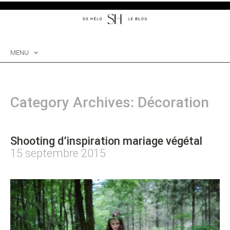
MENU
SKIP
TO
CONTENT
Category Archives: Décoration
Shooting d’inspiration mariage végétal
15 septembre 2015