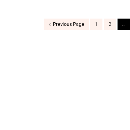
Posts
Previous Page
1
2
…
navigation