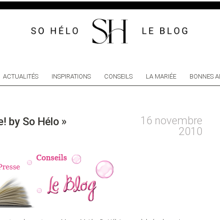
ACTUALITÉS
INSPIRATIONS
CONSEILS
LA MARIÉE
BONNES A
16 novembre
! by So Hélo »
2010