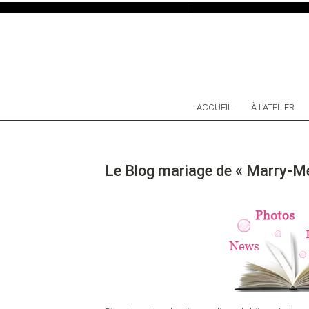
SKIP TO CONTENT
ACCUEIL
À L’ATELIER
Le Blog mariage de « Marry-Me