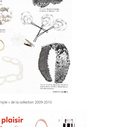
imple » de la collection 2009-2010.