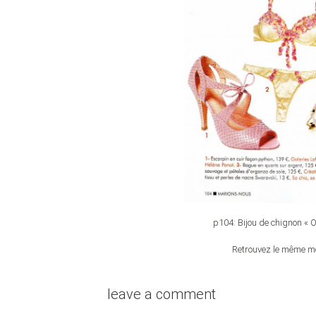
p104: Bijou de chignon « O
Retrouvez le même modè
leave a comment