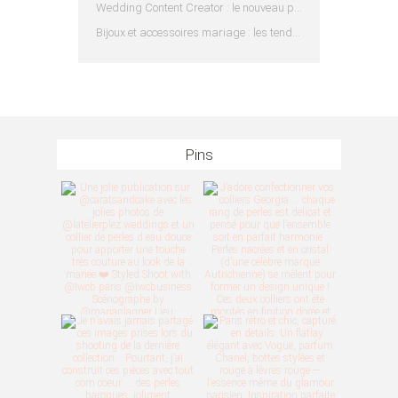
Wedding Content Creator : le nouveau prestataire indispensable pour votre mariage
Bijoux et accessoires mariage : les tendances 2025
Pins