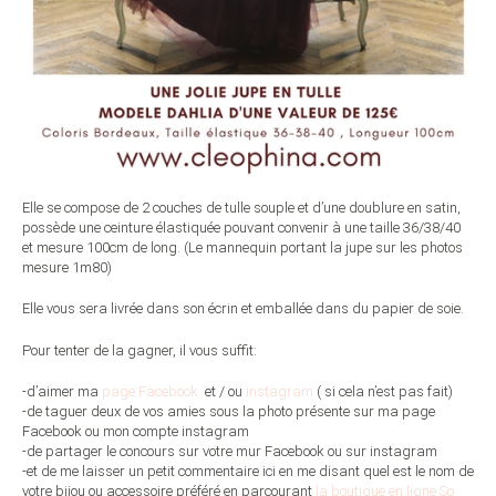
Elle se compose de 2 couches de tulle souple et d’une doublure en satin,
possède une ceinture élastiquée pouvant convenir à une taille 36/38/40
et mesure 100cm de long. (Le mannequin portant la jupe sur les photos
mesure 1m80)
Elle vous sera livrée dans son écrin et emballée dans du papier de soie.
Pour tenter de la gagner, il vous suffit:
-d’aimer ma
page Facebook
et / ou
instagram
( si cela n’est pas fait)
-de taguer deux de vos amies sous la photo présente sur ma page
Facebook ou mon compte instagram
-de partager le concours sur votre mur Facebook ou sur instagram
-et de me laisser un petit commentaire ici en me disant quel est le nom de
votre bijou ou accessoire préféré en parcourant
la boutique en ligne So