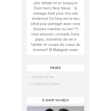
jolis détails et un soupçon
(hum hum) fleur bleue.... le
mariage était pour moi une
évidence! Ce blog est le lieu
idéal pour partager avec vous
(futures mariées ou non ^^)
mes astuces, conseils, bons
plans, moments de vie à
l'atelier et coups de coeur du
moment! © Malagnat vivien
PAGES
A propos de moi
La Wedding Sphère
E-SHOP SO HÉLO