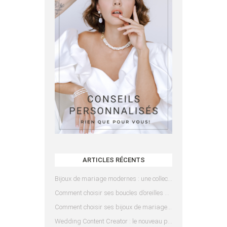
ARTICLES RÉCENTS
Bijoux de mariage modernes : une collection pensée pour les mariées d’aujourd’hui
Comment choisir ses boucles d’oreilles de mariée en fonction de sa coiffure ?
Comment choisir ses bijoux de mariage en fonction de sa robe ?
Wedding Content Creator : le nouveau prestataire indispensable pour votre mariage