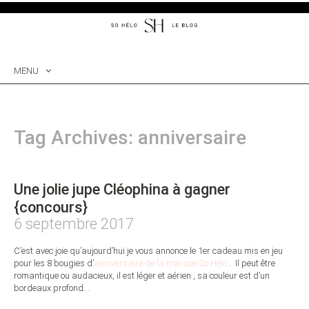
MENU
SKIP
TO
CONTENT
Tag Archives: anniversaire
Une jolie jupe Cléophina à gagner
{concours}
6 septembre 2017
C’est avec joie qu’aujourd’hui je vous annonce le 1er cadeau mis en jeu
pour les 8 bougies d’
anniversaire de la marque So Hélo
. Il peut être
romantique ou audacieux, il est léger et aérien , sa couleur est d’un
bordeaux profond…