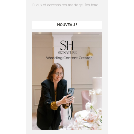
Bijoux et accessoires mariage : les tendances 2025
NOUVEAU !