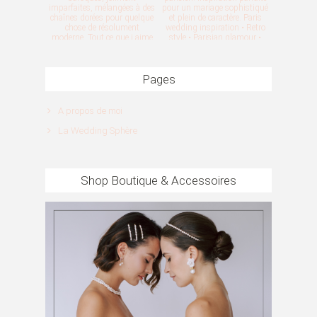
Pages
A propos de moi
La Wedding Sphère
Shop Boutique & Accessoires