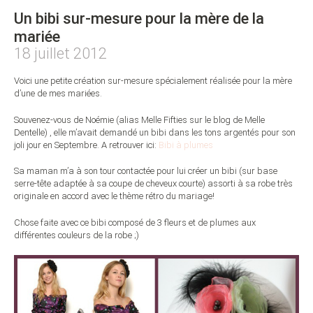
Un bibi sur-mesure pour la mère de la
mariée
18 juillet 2012
Voici une petite création sur-mesure spécialement réalisée pour la mère
d’une de mes mariées.
Souvenez-vous de Noémie (alias Melle Fifties sur le blog de Melle
Dentelle) , elle m’avait demandé un bibi dans les tons argentés pour son
joli jour en Septembre. A retrouver ici:
Bibi à plumes
Sa maman m’a à son tour contactée pour lui créer un bibi (sur base
serre-tête adaptée à sa coupe de cheveux courte) assorti à sa robe très
originale en accord avec le thème rétro du mariage!
Chose faite avec ce bibi composé de 3 fleurs et de plumes aux
différentes couleurs de la robe ;)