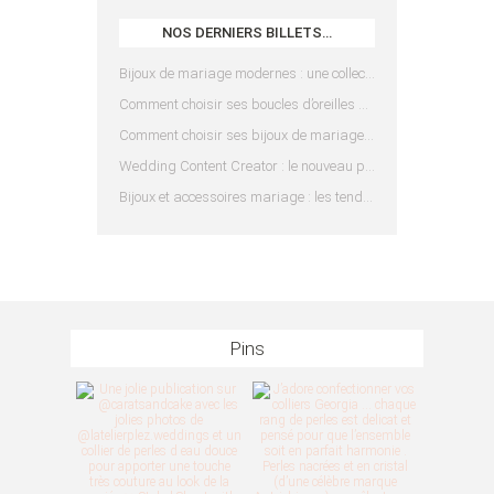
NOS DERNIERS BILLETS…
Bijoux de mariage modernes : une collection pensée pour les mariées d’aujourd’hui
Comment choisir ses boucles d’oreilles de mariée en fonction de sa coiffure ?
Comment choisir ses bijoux de mariage en fonction de sa robe ?
Wedding Content Creator : le nouveau prestataire indispensable pour votre mariage
Bijoux et accessoires mariage : les tendances 2025
Pins