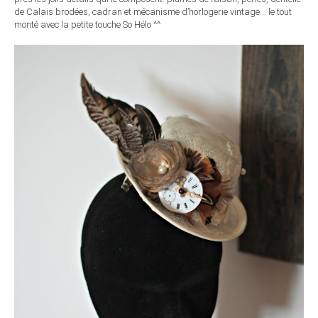
de Calais brodées, cadran et mécanisme d’horlogerie vintage… le tout
monté avec la petite touche So Hélo ^^