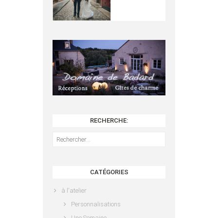
RECHERCHE:
Rechercher :
CATÉGORIES
à l'atelier
Personnalisations
Une Semaine …