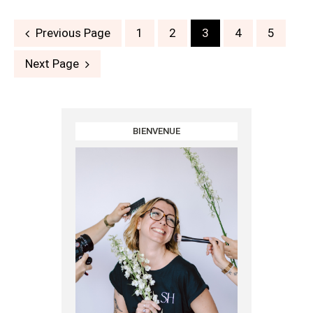
Posts
Previous Page
1
2
3
4
5
navigation
Next Page
BIENVENUE