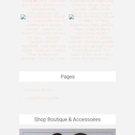
Pages
A propos de moi
La Wedding Sphère
Shop Boutique & Accessoires