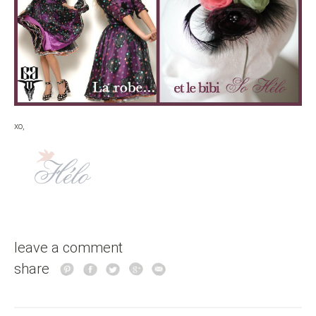
xo,
leave a comment
share