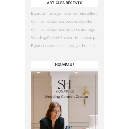
ARTICLES RÉCENTS
Bijoux de mariage modernes : une collection pensée pour les mariées d’aujourd’hui
Comment choisir ses boucles d’oreilles de mariée en fonction de sa coiffure ?
Comment choisir ses bijoux de mariage en fonction de sa robe ?
Wedding Content Creator : le nouveau prestataire indispensable pour votre mariage
Bijoux et accessoires mariage : les tendances 2025
NOUVEAU !