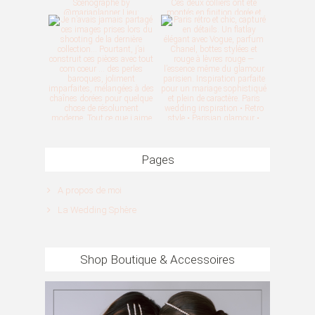
Pages
A propos de moi
La Wedding Sphère
Shop Boutique & Accessoires