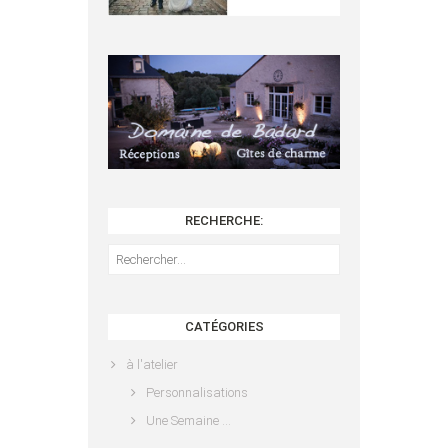
RECHERCHE:
Rechercher :
CATÉGORIES
à l'atelier
Personnalisations
Une Semaine …