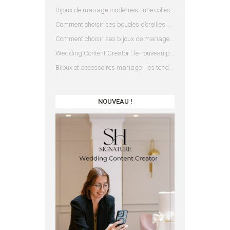
Bijoux de mariage modernes : une collection pensée pour les mariées d’aujourd’hui
Comment choisir ses boucles d’oreilles de mariée en fonction de sa coiffure ?
Comment choisir ses bijoux de mariage en fonction de sa robe ?
Wedding Content Creator : le nouveau prestataire indispensable pour votre mariage
Bijoux et accessoires mariage : les tendances 2025
NOUVEAU !