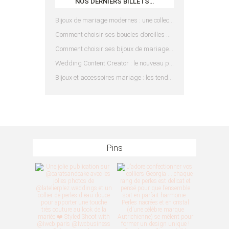
NOS DERNIERS BILLETS…
Bijoux de mariage modernes : une collection pensée pour les mariées d’aujourd’hui
Comment choisir ses boucles d’oreilles de mariée en fonction de sa coiffure ?
Comment choisir ses bijoux de mariage en fonction de sa robe ?
Wedding Content Creator : le nouveau prestataire indispensable pour votre mariage
Bijoux et accessoires mariage : les tendances 2025
Pins