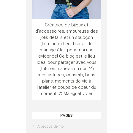
Créatrice de bijoux et
d'accessoires, amoureuse des
jolis détails et un soupçon
(hum hum) fleur bleue.... le
mariage était pour moi une
évidence! Ce blog est le lieu
idéal pour partager avec vous
(futures mariées ou non ^^)
mes astuces, conseils, bons
plans, moments de vie à
l'atelier et coups de coeur du
moment! © Malagnat vivien
PAGES
A propos de moi