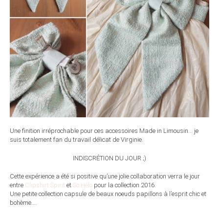
Une finition irréprochable pour ces accessoires Made in Limousin… je
suis totalement fan du travail délicat de Virginie.
INDISCRÉTION DU JOUR ;)
Cette expérience a été si positive qu’une jolie collaboration verra le jour
entre
Clipshirt Spirit
et
So Hélo
pour la collection 2016.
Une petite collection capsule de beaux noeuds papillons à l’esprit chic et
bohème….