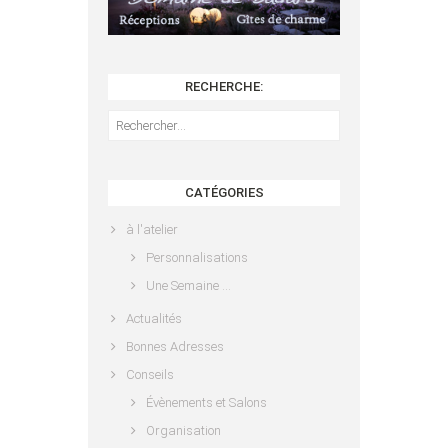
RECHERCHE:
Rechercher :
CATÉGORIES
à l'atelier
Personnalisations
Une Semaine …
Actualités
Bonnes Adresses
Conseils
Évènements et Salons
Organisation