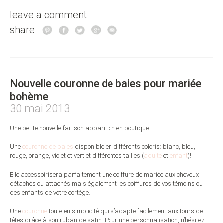
leave a comment
share
Nouvelle couronne de baies pour mariée
bohème
30 mai 2013
Une petite nouvelle fait son apparition en boutique.
Une
couronne de baies
disponible en différents coloris: blanc, bleu,
rouge, orange, violet et vert et différentes tailles (
adulte
et
enfant
)!
Elle accessoirisera parfaitement une coiffure de mariée aux cheveux
détachés ou attachés mais également les coiffures de vos témoins ou
des enfants de votre cortège.
Une
couronne
toute en simplicité qui s’adapte facilement aux tours de
têtes grâce à son ruban de satin. Pour une personnalisation, n’hésitez