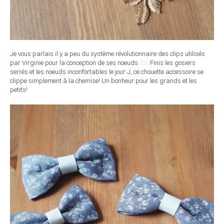
Je vous parlais il y a peu du système révolutionnaire des clips utilisés
par Virginie pour la conception de ses noeuds
ICI
. Finis les gosiers
serrés et les noeuds inconfortables le jour J, ce chouette accessoire se
clippe simplement à la chemise! Un bonheur pour les grands et les
petits!