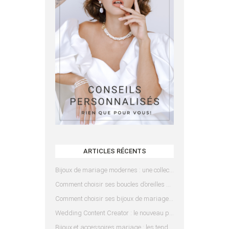
ARTICLES RÉCENTS
Bijoux de mariage modernes : une collection pensée pour les mariées d’aujourd’hui
Comment choisir ses boucles d’oreilles de mariée en fonction de sa coiffure ?
Comment choisir ses bijoux de mariage en fonction de sa robe ?
Wedding Content Creator : le nouveau prestataire indispensable pour votre mariage
Bijoux et accessoires mariage : les tendances 2025