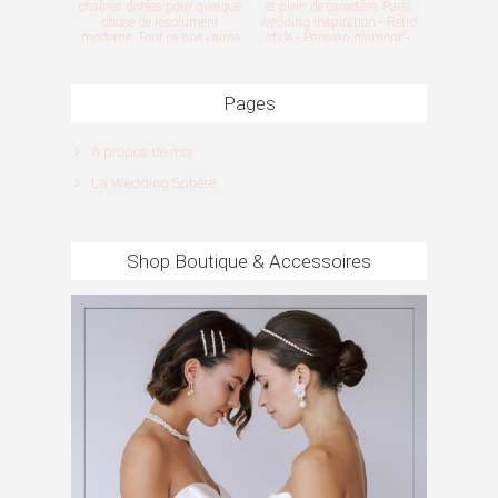
Pages
A propos de moi
La Wedding Sphère
Shop Boutique & Accessoires