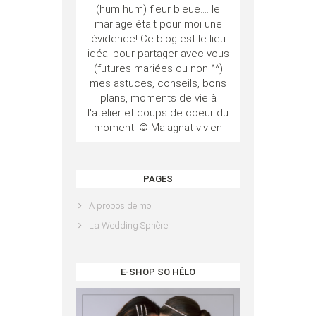
(hum hum) fleur bleue.... le
mariage était pour moi une
évidence! Ce blog est le lieu
idéal pour partager avec vous
(futures mariées ou non ^^)
mes astuces, conseils, bons
plans, moments de vie à
l'atelier et coups de coeur du
moment! © Malagnat vivien
PAGES
A propos de moi
La Wedding Sphère
E-SHOP SO HÉLO