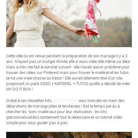
Cette idée lui est venue pendant la préparation de son mariage il y a 2
ans. N’ayant pas un budget illimité, elle a voulu créer elle-même sa déco
mais a très vite fait le constat suivant : elle n’avait aucun problème pour
trouver des idées sur Pinterest mais pour trouver le matériel et les tutos
ce fut une vraie chasse au trésor ! Elle aurait tellement rêvé d’un site
proposant un pack IDEES + MATERIEL + TUTOS qu’elle a décidé de créer
MY DO IT BOX !
Grâce à ces chouettes kits,
My DO IT BOX
vous livre clés en main des
décorations de mariage jolies et tendances ! Exit le temps perdu à
chercher les bons matériaux pour leur réalisation : les kits
(personnalisables) contiennent tout le nécessaire et un tutoriel vidéo
simple pour vous guider pas à pas.