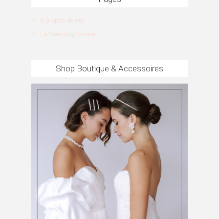
A propos de moi
La Wedding Sphère
Shop Boutique & Accessoires