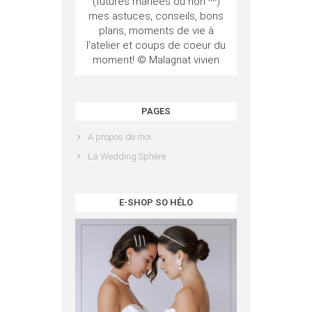
(futures mariées ou non ^^)
mes astuces, conseils, bons
plans, moments de vie à
l'atelier et coups de coeur du
moment! © Malagnat vivien
PAGES
A propos de moi
La Wedding Sphère
E-SHOP SO HÉLO