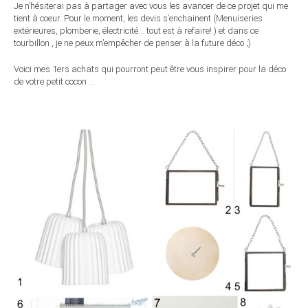
Je n’hésiterai pas à partager avec vous les avancer de ce projet qui me
tient à coeur. Pour le moment, les devis s’enchainent (Menuiseries
extérieures, plomberie, électricité… tout est à refaire! ) et dans ce
tourbillon , je ne peux m’empêcher de penser à la future déco ;)
Voici mes 1ers achats qui pourront peut être vous inspirer pour la déco
de votre petit cocon …