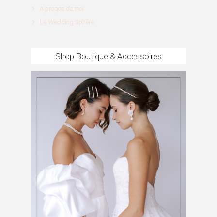
A propos de moi
La Wedding Sphère
Shop Boutique & Accessoires