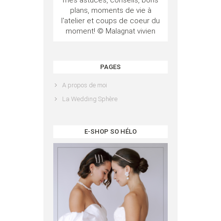
plans, moments de vie à
l'atelier et coups de coeur du
moment! © Malagnat vivien
PAGES
A propos de moi
La Wedding Sphère
E-SHOP SO HÉLO