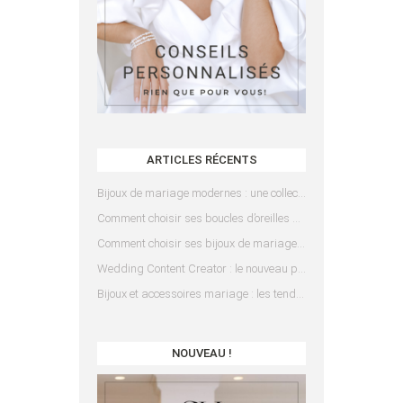
ARTICLES RÉCENTS
Bijoux de mariage modernes : une collection pensée pour les mariées d’aujourd’hui
Comment choisir ses boucles d’oreilles de mariée en fonction de sa coiffure ?
Comment choisir ses bijoux de mariage en fonction de sa robe ?
Wedding Content Creator : le nouveau prestataire indispensable pour votre mariage
Bijoux et accessoires mariage : les tendances 2025
NOUVEAU !