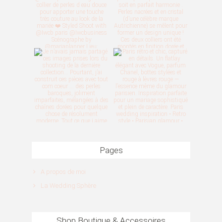
Pages
A propos de moi
La Wedding Sphère
Shop Boutique & Accessoires