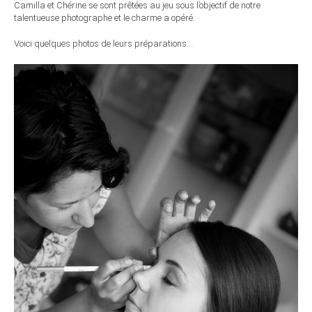
Camilla et Chérine se sont prêtées au jeu sous l’objectif de notre
talentueuse photographe et le charme a opéré.
Voici quelques photos de leurs préparations…