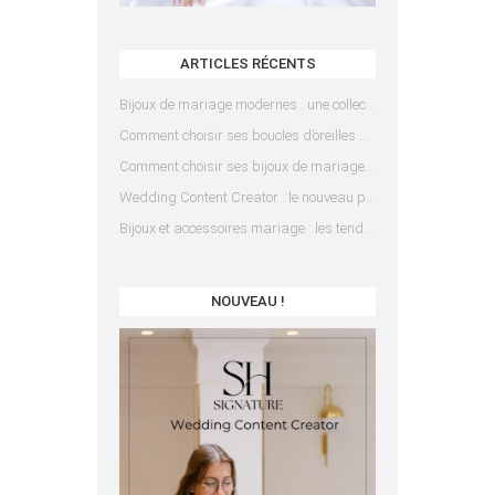
ARTICLES RÉCENTS
Bijoux de mariage modernes : une collection pensée pour les mariées d’aujourd’hui
Comment choisir ses boucles d’oreilles de mariée en fonction de sa coiffure ?
Comment choisir ses bijoux de mariage en fonction de sa robe ?
Wedding Content Creator : le nouveau prestataire indispensable pour votre mariage
Bijoux et accessoires mariage : les tendances 2025
NOUVEAU !