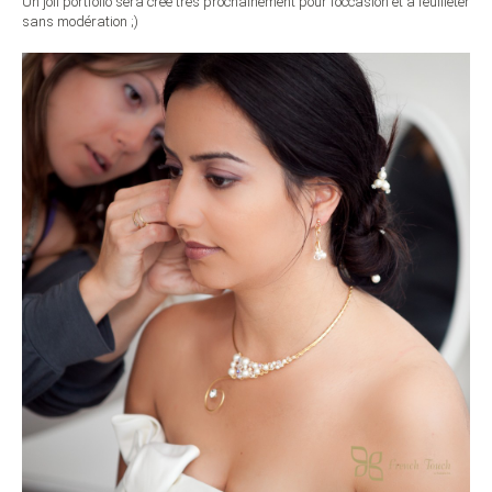
Un joli portfolio sera créé très prochainement pour l’occasion et à feuilleter
sans modération ;)