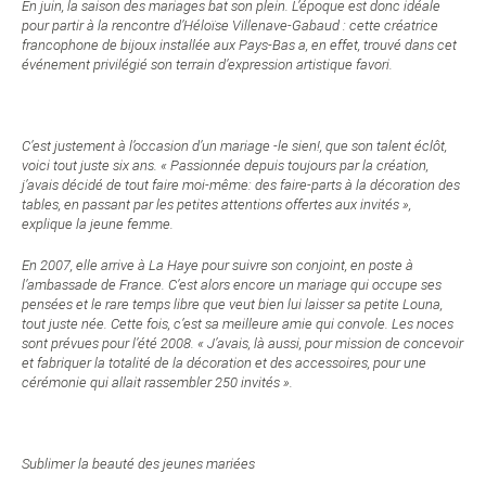
En juin, la saison des mariages bat son plein. L’époque est donc idéale
pour partir à la rencontre d’Héloïse Villenave-Gabaud : cette créatrice
francophone de bijoux installée aux Pays-Bas a, en effet, trouvé dans cet
événement privilégié son terrain d’expression artistique favori.
C’est justement à l’occasion d’un mariage -le sien!, que son talent éclôt,
voici tout juste six ans. « Passionnée depuis toujours par la création,
j’avais décidé de tout faire moi-même: des faire-parts à la décoration des
tables, en passant par les petites attentions offertes aux invités »,
explique la jeune femme.
En 2007, elle arrive à La Haye pour suivre son conjoint, en poste à
l’ambassade de France. C’est alors encore un mariage qui occupe ses
pensées et le rare temps libre que veut bien lui laisser sa petite Louna,
tout juste née. Cette fois, c’est sa meilleure amie qui convole. Les noces
sont prévues pour l’été 2008. « J’avais, là aussi, pour mission de concevoir
et fabriquer la totalité de la décoration et des accessoires, pour une
cérémonie qui allait rassembler 250 invités ».
Sublimer la beauté des jeunes mariées