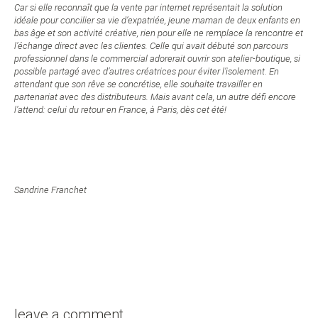
Car si elle reconnaît que la vente par internet représentait la solution
idéale pour concilier sa vie d’expatriée, jeune maman de deux enfants en
bas âge et son activité créative, rien pour elle ne remplace la rencontre et
l’échange direct avec les clientes. Celle qui avait débuté son parcours
professionnel dans le commercial adorerait ouvrir son atelier-boutique, si
possible partagé avec d’autres créatrices pour éviter l’isolement. En
attendant que son rêve se concrétise, elle souhaite travailler en
partenariat avec des distributeurs. Mais avant cela, un autre défi encore
l’attend: celui du retour en France, à Paris, dès cet été!
Sandrine Franchet
leave a comment