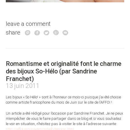
leave a comment
share
Romantisme et originalité font le charme
des bijoux So-Hélo (par Sandrine
Franchet)
13 juin 2011
Les bijoux « So Hélo! » sont à l’honneur ce mois-ci puisque j’ai été choisie
comme artiste francophone du mois de Juin sur le site de l’AFFOI !
Un article a été rédigé pour l’occasion par Sandrine Franchet. Je ne peux
m’empêcher de vous le faire partager dans ce blog et si vous souhaitez
le voir en situation, n’hésitez pas à visiter le site à l’adresse suivante:
http://affoi.org/pages/sohelo/heloise.html