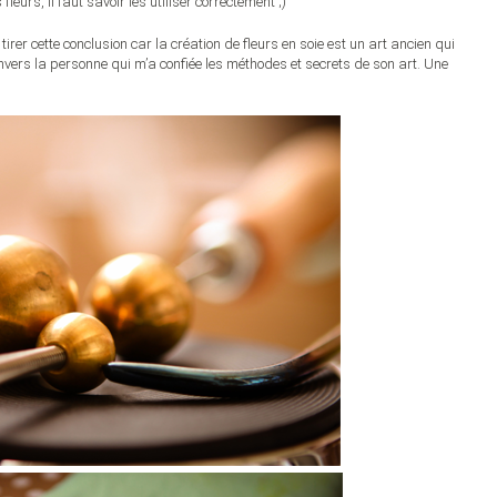
leurs, il faut savoir les utiliser correctement ;)
irer cette conclusion car la création de fleurs en soie est un art ancien qui
nvers la personne qui m’a confiée les méthodes et secrets de son art. Une