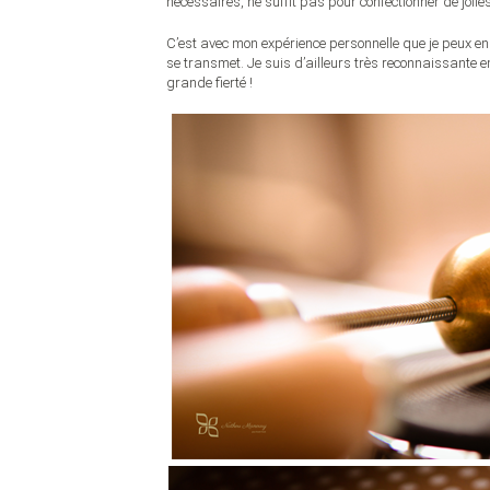
nécessaires, ne suffit pas pour confectionner de jolies f
C’est avec mon expérience personnelle que je peux en t
se transmet. Je suis d’ailleurs très reconnaissante e
grande fierté !