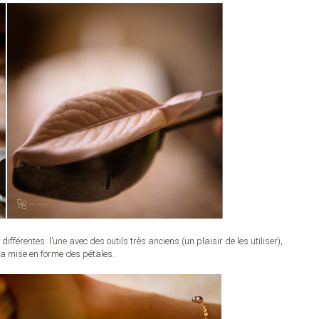
ifférentes: l’une avec des outils très anciens (un plaisir de les utiliser),
la mise en forme des pétales.