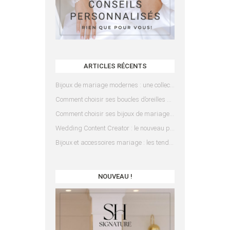
ARTICLES RÉCENTS
Bijoux de mariage modernes : une collection pensée pour les mariées d’aujourd’hui
Comment choisir ses boucles d’oreilles de mariée en fonction de sa coiffure ?
Comment choisir ses bijoux de mariage en fonction de sa robe ?
Wedding Content Creator : le nouveau prestataire indispensable pour votre mariage
Bijoux et accessoires mariage : les tendances 2025
NOUVEAU !