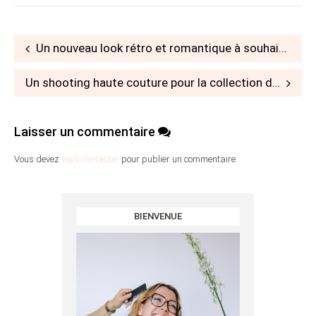
Post
Un nouveau look rétro et romantique à souhait pour la boutique So Hélo!
navigation
Un shooting haute couture pour la collection de bijoux de mariée Marry-Me by So Hélo
Laisser un commentaire
Vous devez
vous connecter
pour publier un commentaire.
BIENVENUE