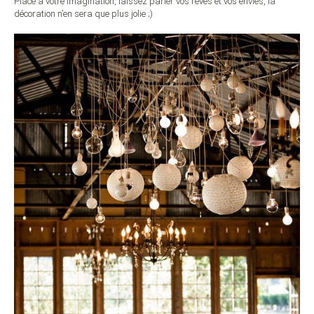
Place à votre imagination, laissez parler vos rêves et vos envies, la
décoration n’en sera que plus jolie ;)