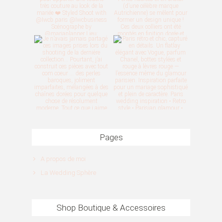
Pages
A propos de moi
La Wedding Sphère
Shop Boutique & Accessoires