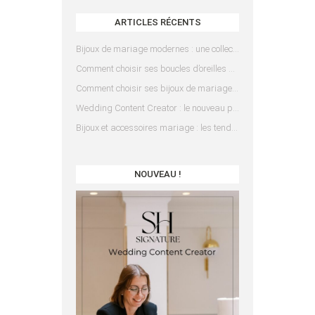
ARTICLES RÉCENTS
Bijoux de mariage modernes : une collection pensée pour les mariées d’aujourd’hui
Comment choisir ses boucles d’oreilles de mariée en fonction de sa coiffure ?
Comment choisir ses bijoux de mariage en fonction de sa robe ?
Wedding Content Creator : le nouveau prestataire indispensable pour votre mariage
Bijoux et accessoires mariage : les tendances 2025
NOUVEAU !