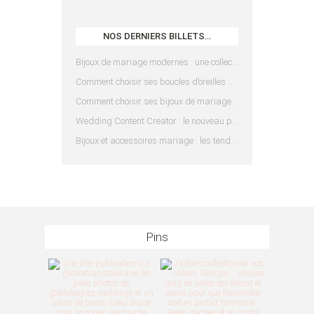
NOS DERNIERS BILLETS…
Bijoux de mariage modernes : une collection pensée pour les mariées d’aujourd’hui
Comment choisir ses boucles d’oreilles de mariée en fonction de sa coiffure ?
Comment choisir ses bijoux de mariage en fonction de sa robe ?
Wedding Content Creator : le nouveau prestataire indispensable pour votre mariage
Bijoux et accessoires mariage : les tendances 2025
Pins