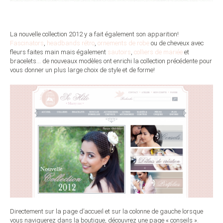
La nouvelle collection 2012 y a fait également son apparition!
Fascinators
,
headbands rétro
,
ornements de robe
ou de cheveux avec
fleurs faites main mais également
sautoirs
,
colliers de mariée
et
bracelets… de nouveaux modèles ont enrichi la collection précédente pour
vous donner un plus large choix de style et de forme!
Directement sur la page d’accueil et sur la colonne de gauche lorsque
vous naviguerez dans la boutique, découvrez une page « conseils ».