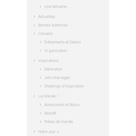
Une Semaine …
Actualités
Bonnes Adresses
Conseils
Évènements et Salons
Organisation
Inspirations
Décoration
Jolis Mariages
Shootings d'inspiration
La Mariée ♡
Accessoires et Bijoux
Beauté
Robes de mariée
Notre Jour J