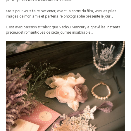
Mais pour vous faire patienter, avant la sortie du film, voici les jolies
images de mon amie et partenaire photographe présente le jour J.
C’est avec passion et talent que Nathou Manoury a gravé les instants
précieux et romantiques de cette journée inoubliable…