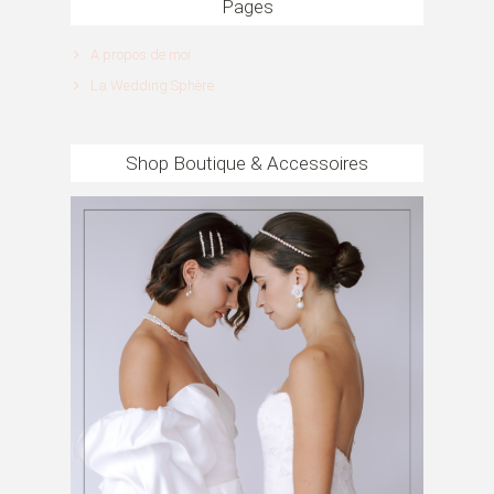
Pages
A propos de moi
La Wedding Sphère
Shop Boutique & Accessoires