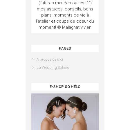
(futures mariées ou non ^^)
mes astuces, conseils, bons
plans, moments de vie à
l'atelier et coups de coeur du
moment! © Malagnat vivien
PAGES
A propos de moi
La Wedding Sphère
E-SHOP SO HÉLO