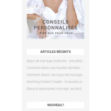
ARTICLES RÉCENTS
Bijoux de mariage modernes : une collection pensée pour les mariées d’aujourd’hui
Comment choisir ses boucles d’oreilles de mariée en fonction de sa coiffure ?
Comment choisir ses bijoux de mariage en fonction de sa robe ?
Wedding Content Creator : le nouveau prestataire indispensable pour votre mariage
Bijoux et accessoires mariage : les tendances 2025
NOUVEAU !