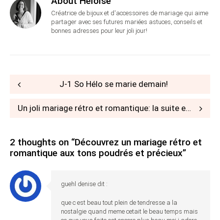
About Héloïse
Créatrice de bijoux et d'accessoires de mariage qui aime
partager avec ses futures mariées astuces, conseils et
bonnes adresses pour leur joli jour!
Post
J-1 So Hélo se marie demain!
navigation
Un joli mariage rétro et romantique: la suite en images
2 thoughts on “
Découvrez un mariage rétro et
romantique aux tons poudrés et précieux
”
guehl denise
dit :
que c est beau tout plein de tendresse a la
nostalgie quand meme cetait le beau temps mais