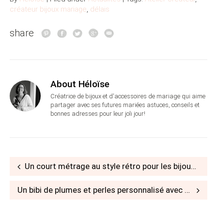
créateur bijoux mariage
,
délais
share
About Héloïse
Créatrice de bijoux et d'accessoires de mariage qui aime
partager avec ses futures mariées astuces, conseils et
bonnes adresses pour leur joli jour!
Post
Un court métrage au style rétro pour les bijoux de mariée So Hélo
navigation
Un bibi de plumes et perles personnalisé avec voilette