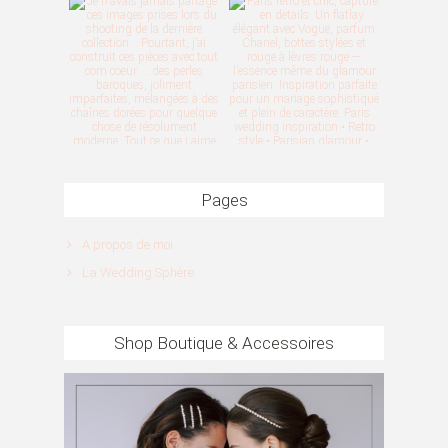
Pages
A propos de moi
La Wedding Sphère
Shop Boutique & Accessoires