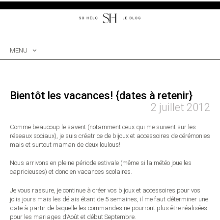
MENU
SKIP
TO
CONTENT
Bientôt les vacances! {dates à retenir}
2 juillet 2012
Comme beaucoup le savent (notamment ceux qui me suivent sur les
réseaux sociaux), je suis créatrice de bijoux et accessoires de cérémonies
mais et surtout maman de deux loulous!
Nous arrivons en pleine période estivale (même si la météo joue les
capricieuses) et donc en vacances scolaires.
Je vous rassure, je continue à créer vos bijoux et accessoires pour vos
jolis jours mais les délais étant de 5 semaines, il me faut déterminer une
date à partir de laquelle les commandes ne pourront plus être réalisées
pour les mariages d’Août et début Septembre.