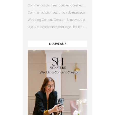
Comment choisir ses boucles d’oreilles de mariée en fonction de sa coiffure ?
Comment choisir ses bijoux de mariage en fonction de sa robe ?
Wedding Content Creator : le nouveau prestataire indispensable pour votre mariage
Bijoux et accessoires mariage : les tendances 2025
NOUVEAU !