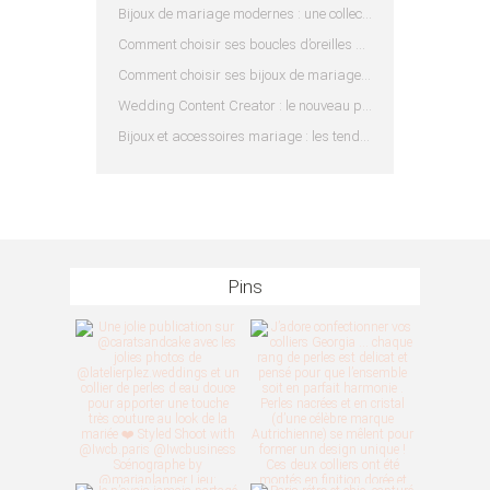
Bijoux de mariage modernes : une collection pensée pour les mariées d’aujourd’hui
Comment choisir ses boucles d’oreilles de mariée en fonction de sa coiffure ?
Comment choisir ses bijoux de mariage en fonction de sa robe ?
Wedding Content Creator : le nouveau prestataire indispensable pour votre mariage
Bijoux et accessoires mariage : les tendances 2025
Pins