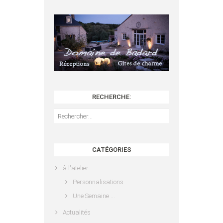
RECHERCHE:
Rechercher :
CATÉGORIES
à l'atelier
Personnalisations
Une Semaine …
Actualités