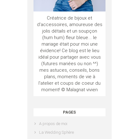
Créatrice de bijoux et
d'accessoires, amoureuse des
jolis détails et un soupçon
(hum hum) fleur bleue.... le
mariage était pour moi une
évidence! Ce blog est le lieu
idéal pour partager avec vous
(futures mariées ou non ^^)
mes astuces, conseils, bons
plans, moments de vie à
l'atelier et coups de coeur du
moment! © Malagnat vivien
PAGES
A propos de moi
La Wedding Sphère