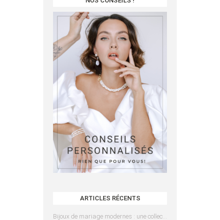
NOS CONSEILS !
ARTICLES RÉCENTS
Bijoux de mariage modernes : une collection pensée pour les mariées d’aujourd’hui