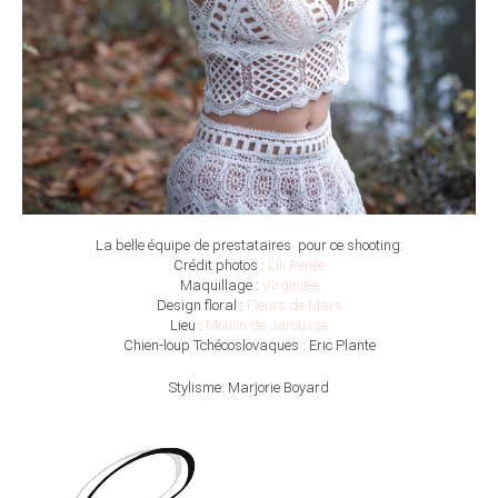
La belle équipe de prestataires pour ce shooting:
Crédit photos :
Lili Renée
Maquillage :
Virginie’e
Design floral :
Fleurs de Mars
Lieu :
Moulin de Jarousse
Chien-loup Tchécoslovaques : Eric Plante
Stylisme: Marjorie Boyard