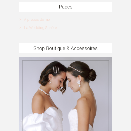
Pages
A propos de moi
La Wedding Sphère
Shop Boutique & Accessoires