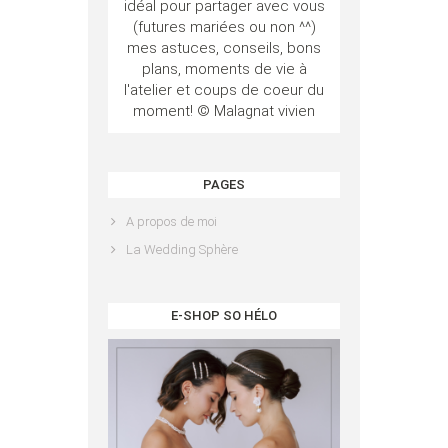
idéal pour partager avec vous
(futures mariées ou non ^^)
mes astuces, conseils, bons
plans, moments de vie à
l'atelier et coups de coeur du
moment! © Malagnat vivien
PAGES
A propos de moi
La Wedding Sphère
E-SHOP SO HÉLO