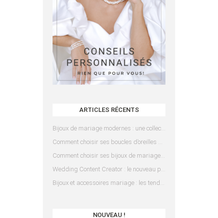
ARTICLES RÉCENTS
Bijoux de mariage modernes : une collection pensée pour les mariées d’aujourd’hui
Comment choisir ses boucles d’oreilles de mariée en fonction de sa coiffure ?
Comment choisir ses bijoux de mariage en fonction de sa robe ?
Wedding Content Creator : le nouveau prestataire indispensable pour votre mariage
Bijoux et accessoires mariage : les tendances 2025
NOUVEAU !