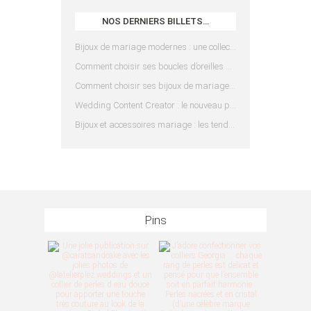
NOS DERNIERS BILLETS…
Bijoux de mariage modernes : une collection pensée pour les mariées d’aujourd’hui
Comment choisir ses boucles d’oreilles de mariée en fonction de sa coiffure ?
Comment choisir ses bijoux de mariage en fonction de sa robe ?
Wedding Content Creator : le nouveau prestataire indispensable pour votre mariage
Bijoux et accessoires mariage : les tendances 2025
Pins