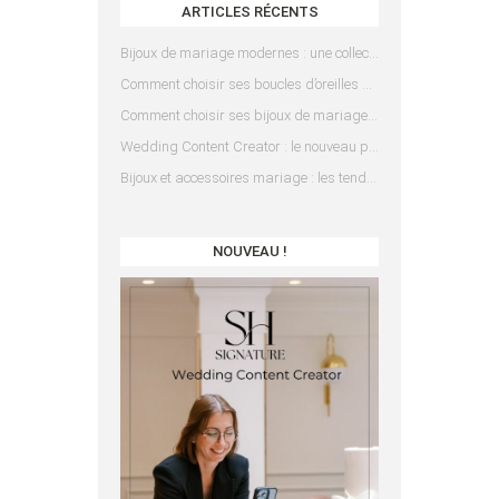
ARTICLES RÉCENTS
Bijoux de mariage modernes : une collection pensée pour les mariées d’aujourd’hui
Comment choisir ses boucles d’oreilles de mariée en fonction de sa coiffure ?
Comment choisir ses bijoux de mariage en fonction de sa robe ?
Wedding Content Creator : le nouveau prestataire indispensable pour votre mariage
Bijoux et accessoires mariage : les tendances 2025
NOUVEAU !