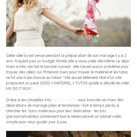
Cette idée lui est venue pendant la préparation de son mariage il y a 2
ans. N’ayant pas un budget illimité, elle a voulu créer elle-même sa déco
mais a très vite fait le constat suivant : elle n’avait aucun problème pour
trouver des idées sur Pinterest mais pour trouver le matériel et les tutos
ce fut une vraie chasse au trésor ! Elle aurait tellement rêvé d’un site
proposant un pack IDEES + MATERIEL + TUTOS qu’elle a décidé de créer
MY DO IT BOX !
Grâce à ces chouettes kits,
My DO IT BOX
vous livre clés en main des
décorations de mariage jolies et tendances ! Exit le temps perdu à
chercher les bons matériaux pour leur réalisation : les kits
(personnalisables) contiennent tout le nécessaire et un tutoriel vidéo
simple pour vous guider pas à pas.