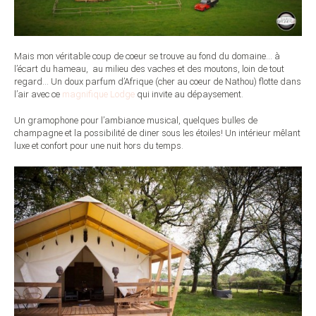
Mais mon véritable coup de coeur se trouve au fond du domaine… à
l’écart du hameau, au milieu des vaches et des moutons, loin de tout
regard… Un doux parfum d’Afrique (cher au coeur de Nathou) flotte dans
l’air avec ce
magnifique Lodge
qui invite au dépaysement.
Un gramophone pour l’ambiance musical, quelques bulles de
champagne et la possibilité de diner sous les étoiles! Un intérieur mêlant
luxe et confort pour une nuit hors du temps.