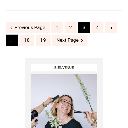
Posts
Previous Page
1
2
3
4
5
navigation
…
18
19
Next Page
BIENVENUE