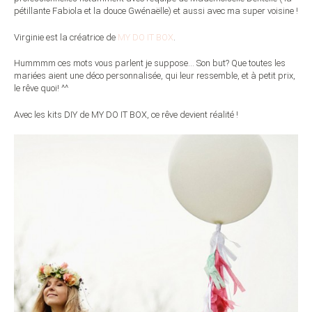
pétillante Fabiola et la douce Gwénaëlle) et aussi avec ma super voisine !
Virginie est la créatrice de
MY DO IT BOX
.
Hummmm ces mots vous parlent je suppose… Son but? Que toutes les
mariées aient une déco personnalisée, qui leur ressemble, et à petit prix,
le rêve quoi! ^^
Avec les kits DIY de MY DO IT BOX, ce rêve devient réalité !