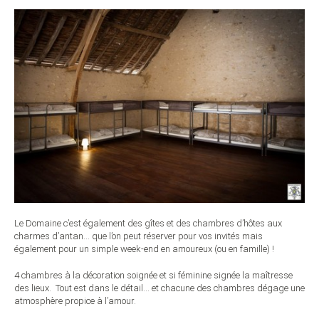
Le Domaine c’est également des gîtes et des chambres d’hôtes aux
charmes d’antan… que l’on peut réserver pour vos invités mais
également pour un simple week-end en amoureux (ou en famille) !
4 chambres à la décoration soignée et si féminine signée la maîtresse
des lieux. Tout est dans le détail… et chacune des chambres dégage une
atmosphère propice à l’amour.