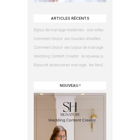
ARTICLES RÉCENTS
Bijoux de mariage modernes : une collection pensée pour les mariées d’aujourd’hui
Comment choisir ses boucles d’oreilles de mariée en fonction de sa coiffure ?
Comment choisir ses bijoux de mariage en fonction de sa robe ?
Wedding Content Creator : le nouveau prestataire indispensable pour votre mariage
Bijoux et accessoires mariage : les tendances 2025
NOUVEAU !