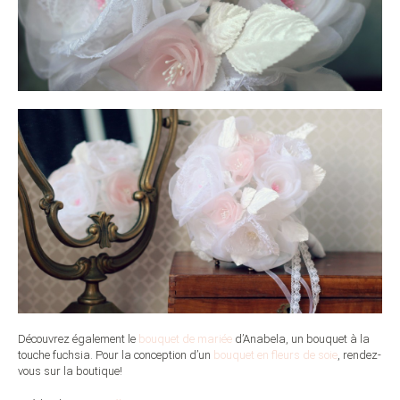
Découvrez également le
bouquet de mariée
d’Anabela, un bouquet à la
touche fuchsia. Pour la conception d’un
bouquet en fleurs de soie
, rendez-
vous sur la boutique!