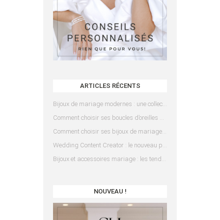
ARTICLES RÉCENTS
Bijoux de mariage modernes : une collection pensée pour les mariées d’aujourd’hui
Comment choisir ses boucles d’oreilles de mariée en fonction de sa coiffure ?
Comment choisir ses bijoux de mariage en fonction de sa robe ?
Wedding Content Creator : le nouveau prestataire indispensable pour votre mariage
Bijoux et accessoires mariage : les tendances 2025
NOUVEAU !