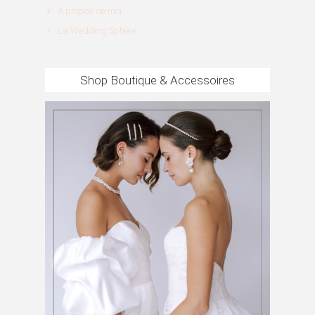
A propos de moi
La Wedding Sphère
Shop Boutique & Accessoires