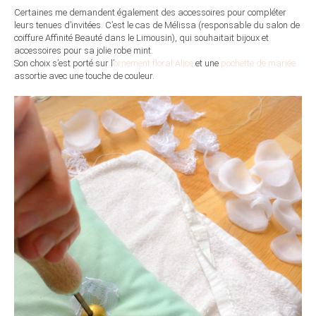
Certaines me demandent également des accessoires pour compléter
leurs tenues d’invitées. C’est le cas de Mélissa (responsable du salon de
coiffure Affinité Beauté dans le Limousin), qui souhaitait bijoux et
accessoires pour sa jolie robe mint.
Son choix s’est porté sur l’
ornement floral Alice
et une
pochette de mariée
assortie avec une touche de couleur.