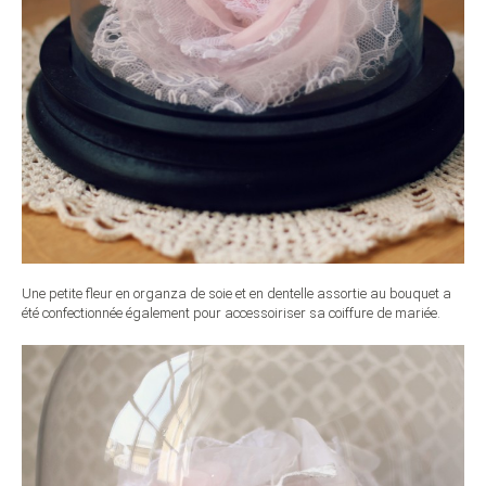
Une petite fleur en organza de soie et en dentelle assortie au bouquet a
été confectionnée également pour accessoiriser sa coiffure de mariée.