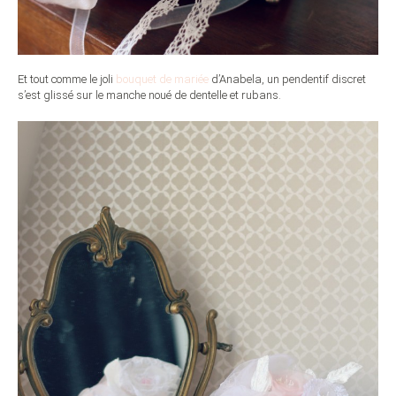
Et tout comme le joli
bouquet de mariée
d’Anabela, un pendentif discret
s’est glissé sur le manche noué de dentelle et rubans.