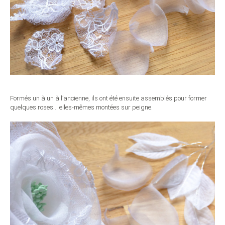
Formés un à un à l’ancienne, ils ont été ensuite assemblés pour former
quelques roses… elles-mêmes montées sur peigne.