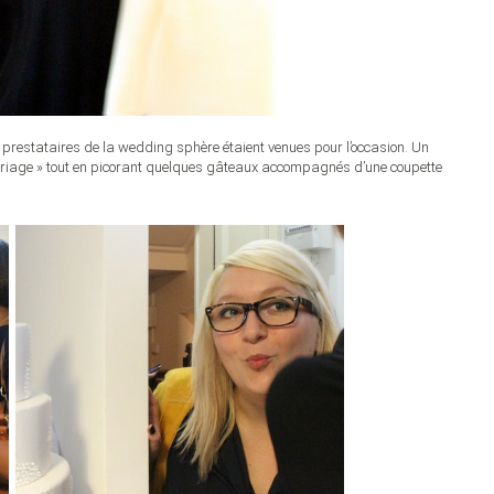
restataires de la wedding sphère étaient venues pour l’occasion. Un
iage » tout en picorant quelques gâteaux accompagnés d’une coupette