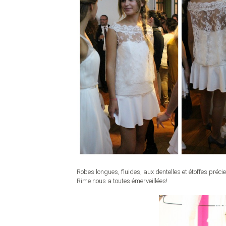
Robes longues, fluides, aux dentelles et étoffes préci
Rime nous a toutes émerveillées!