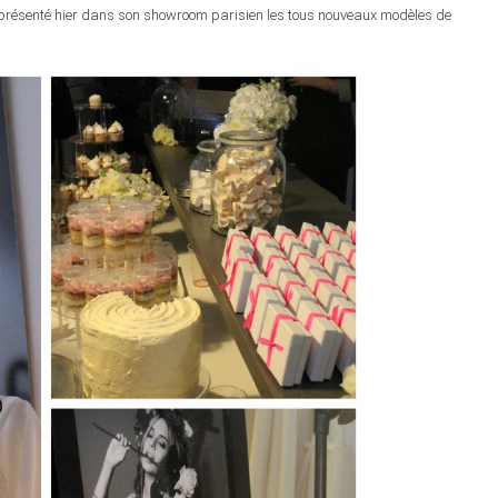
a présenté hier dans son showroom parisien les tous nouveaux modèles de