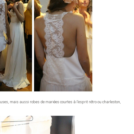
euses, mais aussi robes de mariées courtes à l’esprit rétro ou charleston,