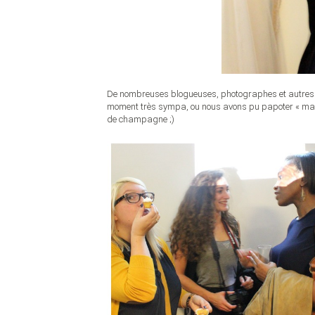
De nombreuses blogueuses, photographes et autres p
moment très sympa, ou nous avons pu papoter « mar
de champagne ;)