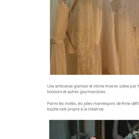
Une ambiance glamour et intime mise en scène par
bonbons et autres gourmandises…
Parmi les invités, les jolies mannequins de Rime défi
touche rock propre à la créatrice.