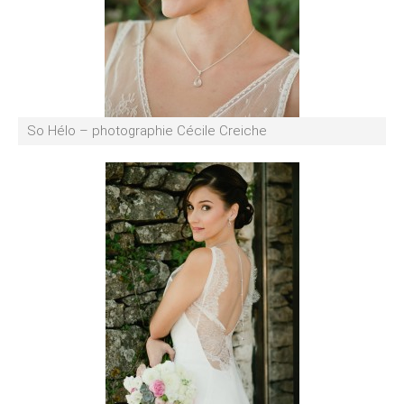
So Hélo – photographie Cécile Creiche