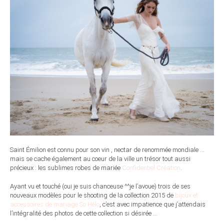
Saint Émilion est connu pour son vin , nectar de renommée mondiale …
mais se cache également au coeur de la ville un trésor tout aussi
précieux : les sublimes robes de mariée
Confidentiel Création
.
Ayant vu et touché (oui je suis chanceuse ^^je l’avoue) trois de ses
nouveaux modèles pour le shooting de la collection 2015 de
bijoux et
accessoires de mariage So Hélo
, c’est avec impatience que j’attendais
l’intégralité des photos de cette collection si désirée …