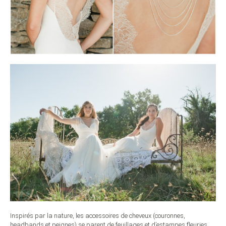
Inspirés par la nature, les accessoires de cheveux (couronnes,
headbands et peignes) se parent de feuillages et d’estampes fleuries.