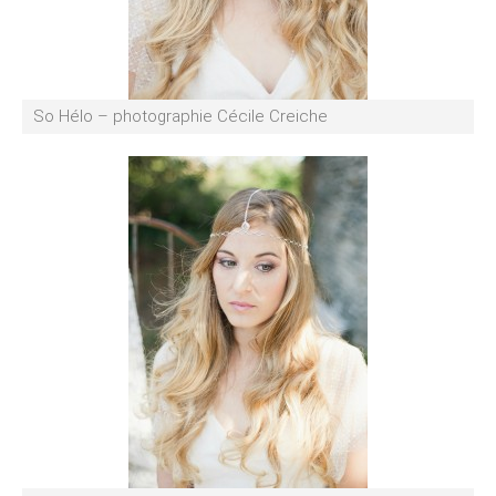
So Hélo – photographie Cécile Creiche