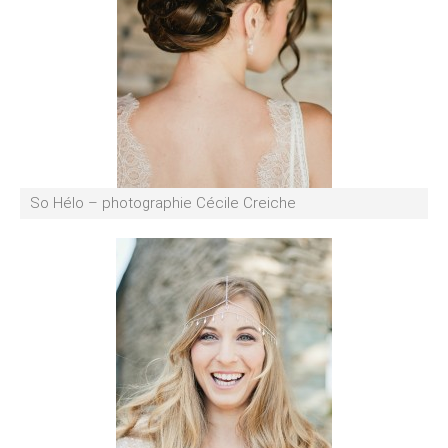
So Hélo – photographie Cécile Creiche