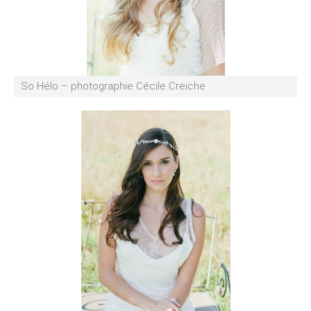
So Hélo – photographie Cécile Creiche