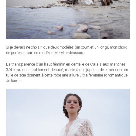
Si je devais ne choisir que deux modèles (un court et un long), mon choix
se porterait sur les modèles Meryl ci-dessous :
La transparence d’un haut féminin en dentelle de Calais aux manches
3/4 et au dos subtilement dénudé, marié à une jupe fluide et aérienne en
tulle de soie donnent à cette robe une allure ultra féminine et romantique.
Je fonds….