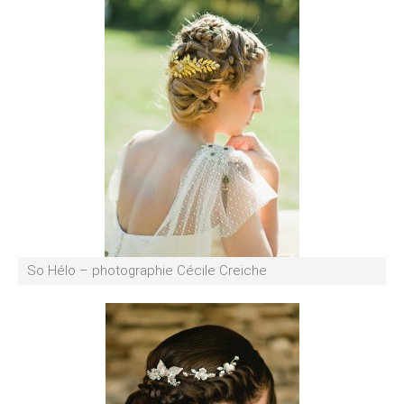
So Hélo – photographie Cécile Creiche