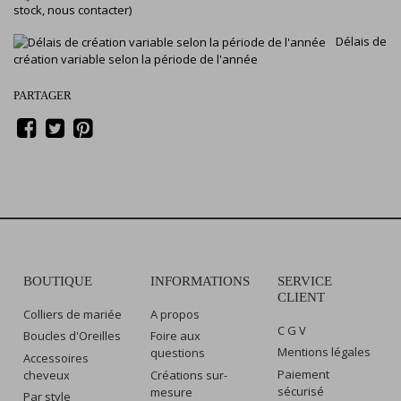
stock, nous contacter)
Délais de
création variable selon la période de l'année
PARTAGER
BOUTIQUE
INFORMATIONS
SERVICE
CLIENT
Colliers de mariée
A propos
C G V
Boucles d'Oreilles
Foire aux
Mentions légales
questions
Accessoires
Paiement
cheveux
Créations sur-
sécurisé
mesure
Par style