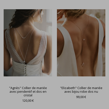
"Agnès" Collier de mariée
"Elizabeth" Collier de mariée
avec pendentif et dos en
avec bijou robe dos nu
cristal
99,00 €
120,00 €