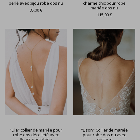
perlé avec bijou robe dos nu
charme chic pour robe
mariée dos nu
85,00 €
115,00 €
"Lila" collier de mariée pour
"Lison" Collier de mariée
robe dos décolleté avec
pour robe dos nu avec
fleurs porcelaine
cristaux