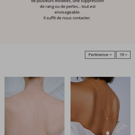
de plusieurs modèles, une suppression
de rang ou de perles... tout est
envisageable.
Il suffit de nous contacter.
Pertinence
19