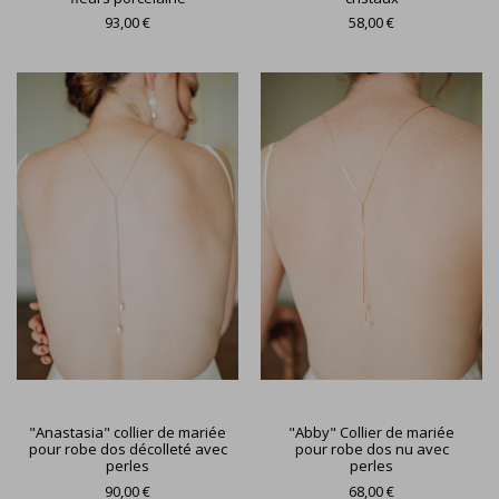
93,00 €
58,00 €
"Anastasia" collier de mariée
"Abby" Collier de mariée
pour robe dos décolleté avec
pour robe dos nu avec
perles
perles
90,00 €
68,00 €