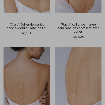
"Clara" Collier de mariée
"Flavia" collier de mariée
perlé avec bijou robe dos nu
pour robe dos décolleté avec
perles
66,50 €
127,00 €