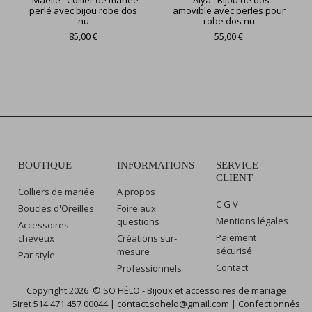
perlé avec bijou robe dos
amovible avec perles pour
nu
robe dos nu
85,00 €
55,00 €
BOUTIQUE
INFORMATIONS
SERVICE
CLIENT
Colliers de mariée
A propos
C G V
Boucles d'Oreilles
Foire aux
Mentions légales
questions
Accessoires
Paiement
cheveux
Créations sur-
sécurisé
mesure
Par style
Contact
Professionnels
Copyright 2026 © SO HÉLO - Bijoux et accessoires de mariage
Siret 514 471 457 00044 | contact.sohelo@gmail.com | Confectionnés