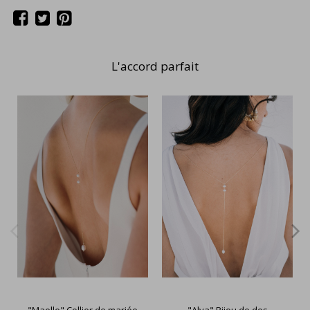
L'accord parfait
"Maelle" Collier de mariée
"Alya" Bijou de dos