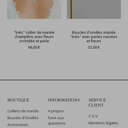
"Inès" collier de mariée
Boucles d'oreilles mariée
champêtre avec fleurs
"Inès" avec perles nacrées
orchidée et perle
et fleurs
66,00 €
52,00 €
BOUTIQUE
INFORMATIONS
SERVICE
CLIENT
Colliers de mariée
A propos
C G V
Boucles d'Oreilles
Foire aux
Mentions légales
questions
Accessoires