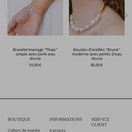
Bracelet mariage "Thais"
Boucles d'oreilles "Brune"
simple avec perle eau
moderne avec perles d'eau
douce
douce
50,00 €
83,00 €
BOUTIQUE
INFORMATIONS
SERVICE
CLIENT
Colliers de mariée
A propos