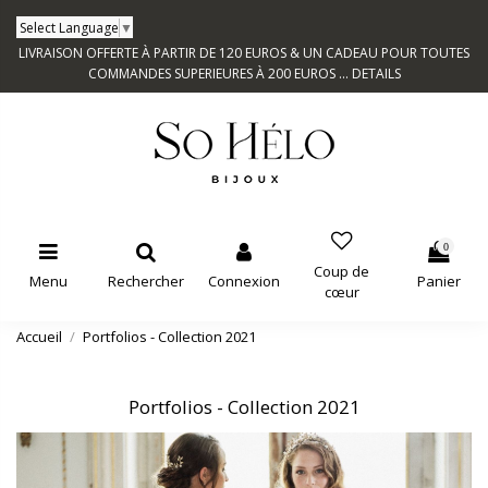
Select Language
▼
LIVRAISON OFFERTE À PARTIR DE 120 EUROS & UN CADEAU POUR TOUTES
COMMANDES SUPERIEURES À 200 EUROS ...
DETAILS
0
Coup de
Menu
Rechercher
Connexion
Panier
cœur
Accueil
Portfolios - Collection 2021
Portfolios - Collection 2021