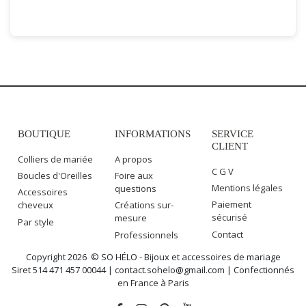
BOUTIQUE
INFORMATIONS
SERVICE
CLIENT
Colliers de mariée
A propos
C G V
Boucles d'Oreilles
Foire aux
Mentions légales
questions
Accessoires
Paiement
cheveux
Créations sur-
sécurisé
mesure
Par style
Contact
Professionnels
Copyright 2026 © SO HÉLO - Bijoux et accessoires de mariage
Siret 514 471 457 00044 | contact.sohelo@gmail.com | Confectionnés
en France à Paris