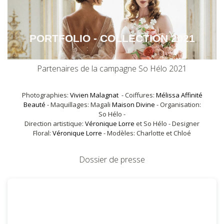
PORTFOLIO - COLLECTION 2021
Partenaires de la campagne So Hélo 2021
Photographies:
Vivien Malagnat
- Coiffures:
Mélissa Affinité
Beauté
- Maquillages: Magali
Maison Divine
- Organisation:
So Hélo
-
Direction artistique:
Véronique Lorre
et So Hélo - Designer
Floral:
Véronique Lorre
- Modèles: Charlotte et Chloé
Dossier de presse