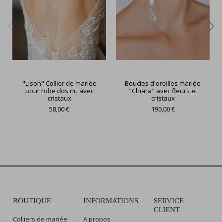
"Lison" Collier de mariée
Boucles d'oreilles mariée
pour robe dos nu avec
"Chiara" avec fleurs et
cristaux
cristaux
58,00 €
190,00 €
BOUTIQUE
INFORMATIONS
SERVICE
CLIENT
Colliers de mariée
A propos