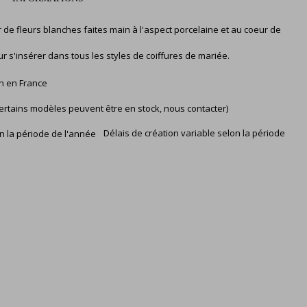
r de fleurs blanches faites main à l'aspect porcelaine et au coeur de
ur s'insérer dans tous les styles de coiffures de mariée.
in en France
ertains modèles peuvent être en stock, nous contacter)
Délais de création variable selon la période