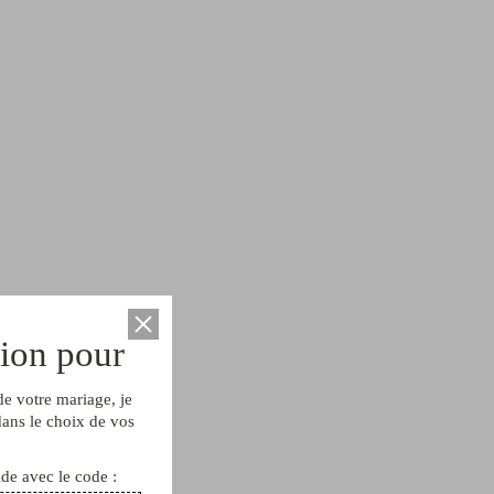
tion pour
de votre mariage, je
ans le choix de vos
e avec le code :