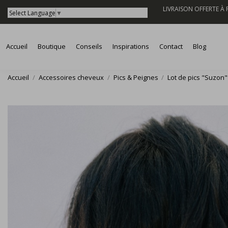
LIVRAISON OFFERTE À
Select Language
▼
Accueil
Boutique
Conseils
Inspirations
Contact
Blog
Accueil
Accessoires cheveux
Pics & Peignes
Lot de pics "Suzon