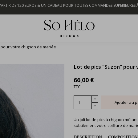
 PARTIR DE 120 EUROS & UN CADEAU POUR TOUTES COMMANDES SUPERIEURES À 
" pour votre chignon de mariée
Lot de pics "Suzon" pour
66,00 €
TTC
Ajouter au p
Un joli lot de pics à chignon mêlan
subtilement votre coiffure de mari
DESCRIPTION
COMPOSITION