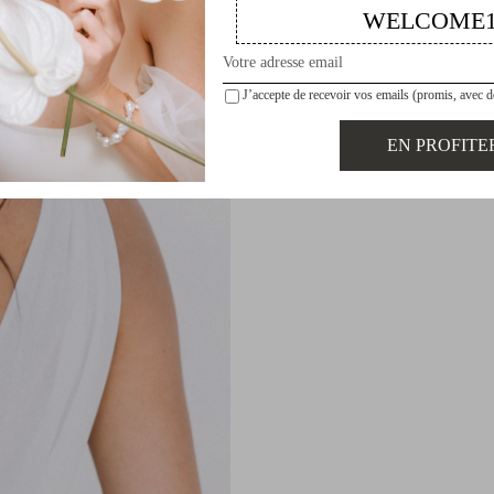
WELCOME1
J’accepte de recevoir vos emails (promis, avec 