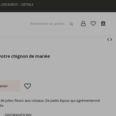
200 EUROS ...
DETAILS
 votre chignon de mariée
anier
t de jolies fleurs aux cristaux. De petits bijoux qui agrémenteront
ée.
INFORMATIONS