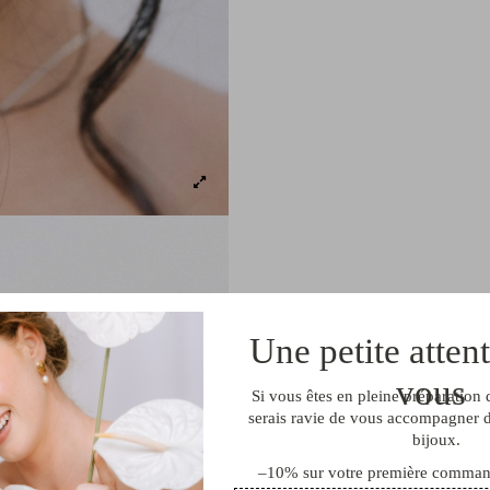
Une petite atten
vous
Si vous êtes en pleine préparation 
serais ravie de vous accompagner d
bijoux.
–10% sur votre première command