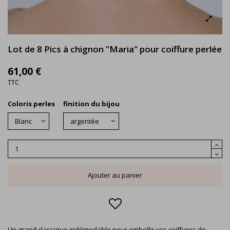
Lot de 8 Pics à chignon "Maria" pour coiffure perlée
61,00 €
TTC
Coloris perles
finition du bijou
Ajouter au panier
Un grand classique indémodable pour embellir vos coiffures de