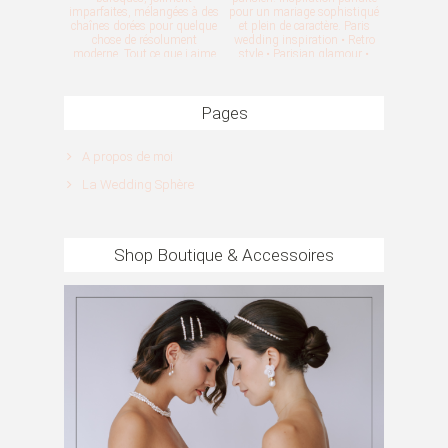
Pages
A propos de moi
La Wedding Sphère
Shop Boutique & Accessoires