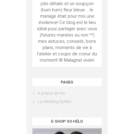
jolis détails et un soupçon
(hum hum) fleur bleue.... le
mariage était pour moi une
évidence! Ce blog est le lieu
idéal pour partager avec vous
(futures mariées ou non ^^)
mes astuces, conseils, bons
plans, moments de vie à
l'atelier et coups de coeur du
moment! © Malagnat vivien
PAGES
A propos de moi
La Wedding Sphère
E-SHOP SO HÉLO