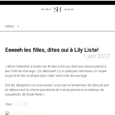
MENU
SKIP
TO
CONTENT
Eeeeeh les filles, dites oui à Lily Liste!
1 juin 2012
J’attire l’attention à toutes les Brides to be qui n’ont pas encore pensé à
leur liste de mariage. J’ai découvert il y a quelques semaines un moyen
original et très pratique pour créer votre liste de mariage …
Exit les déceptions ou mauvaises surprises le lendemain de votre joli jour
en découvrant la vilaine porcelaine de mamie jeanne ou le tableau de
coquelicots de l’oncle René ;)
Voici
Lily Liste
!