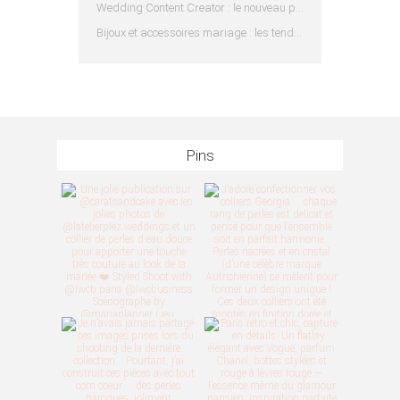
Wedding Content Creator : le nouveau prestataire indispensable pour votre mariage
Bijoux et accessoires mariage : les tendances 2025
Pins