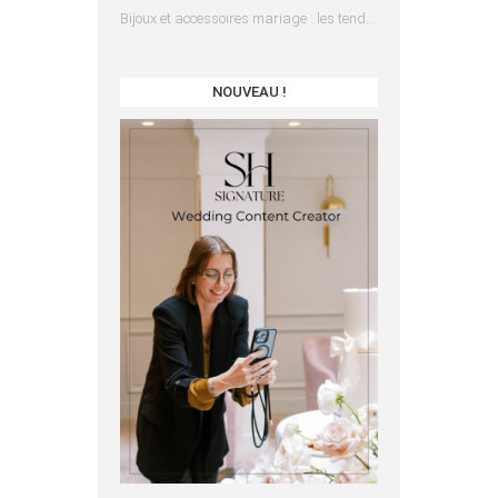
Bijoux et accessoires mariage : les tendances 2025
NOUVEAU !