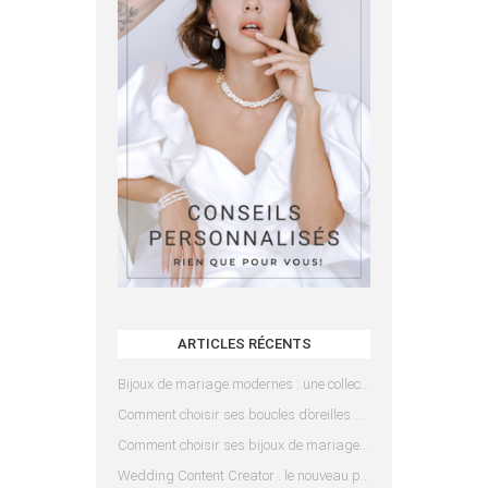
ARTICLES RÉCENTS
Bijoux de mariage modernes : une collection pensée pour les mariées d’aujourd’hui
Comment choisir ses boucles d’oreilles de mariée en fonction de sa coiffure ?
Comment choisir ses bijoux de mariage en fonction de sa robe ?
Wedding Content Creator : le nouveau prestataire indispensable pour votre mariage