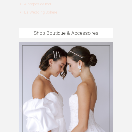
A propos de moi
La Wedding Sphère
Shop Boutique & Accessoires