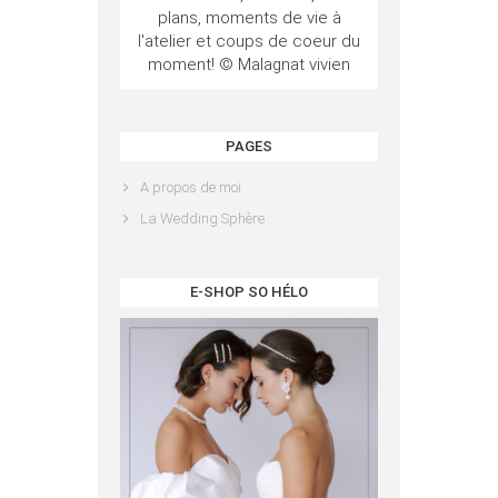
plans, moments de vie à
l'atelier et coups de coeur du
moment! © Malagnat vivien
PAGES
A propos de moi
La Wedding Sphère
E-SHOP SO HÉLO