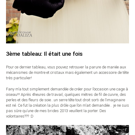
3ème tableau: Il était une fois
Pour ce dernier tableau, vous pouvez retrouver la parure de mariée aux
mécanismes de montre et cristaux mais également un accessoire de tête
très particulier!
Fany m’a tout simplement demandée de créer pour l’occasion une cage à
oiseau!!! Après 4heures de travail, quelques mètres de fil de cuivre, des
perles et des fleurs de soie…un serre tête tout droit sorti de l’imaginaire
est né. Ce fut la création la plus drôle que l’on m’ait demandée… je ne suis
pas sûre qu’une de mes brides 2013 veuillent la porter. Des
volontaires??? :D