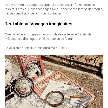
Le style « hors du temps » et original de son projet m’a tout de suite
inspiré. Après quelques échanges avec Fany et la réalisation de croquis,
j’ai succombé au « démon » de la création.
1er tableau: Voyages imaginaires
Création d’un joli chapeau melon brodé de dentelle de Calais, de
mécanismes d’horloge et orné de plumes de faisan!
Je vous en parlais il y a quelques mois
ICI
et
ICI
.