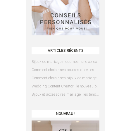
ARTICLES RÉCENTS
Bijoux de mariage modernes : une collection pensée pour les mariées d’aujourd’hui
Comment choisir ses boucles d’oreilles de mariée en fonction de sa coiffure ?
Comment choisir ses bijoux de mariage en fonction de sa robe ?
Wedding Content Creator : le nouveau prestataire indispensable pour votre mariage
Bijoux et accessoires mariage : les tendances 2025
NOUVEAU !