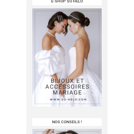
E-SHOP SO HÉLO
NOS CONSEILS !