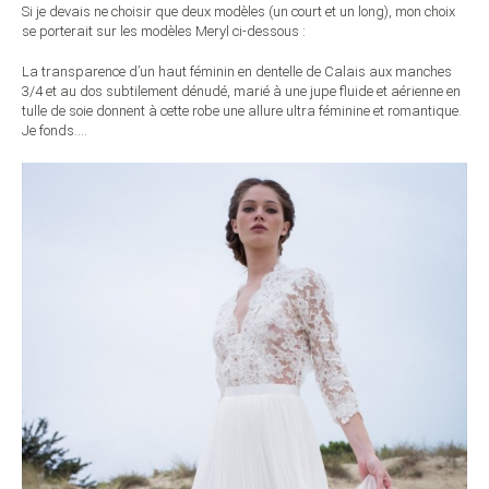
Si je devais ne choisir que deux modèles (un court et un long), mon choix
se porterait sur les modèles Meryl ci-dessous :
La transparence d’un haut féminin en dentelle de Calais aux manches
3/4 et au dos subtilement dénudé, marié à une jupe fluide et aérienne en
tulle de soie donnent à cette robe une allure ultra féminine et romantique.
Je fonds….