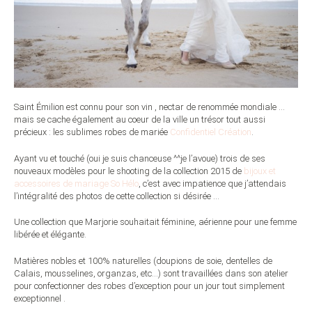
Saint Émilion est connu pour son vin , nectar de renommée mondiale …
mais se cache également au coeur de la ville un trésor tout aussi
précieux : les sublimes robes de mariée
Confidentiel Création
.
Ayant vu et touché (oui je suis chanceuse ^^je l’avoue) trois de ses
nouveaux modèles pour le shooting de la collection 2015 de
bijoux et
accessoires de mariage So Hélo
, c’est avec impatience que j’attendais
l’intégralité des photos de cette collection si désirée …
Une collection que Marjorie souhaitait féminine, aérienne pour une femme
libérée et élégante.
Matières nobles et 100% naturelles (doupions de soie, dentelles de
Calais, mousselines, organzas, etc…) sont travaillées dans son atelier
pour confectionner des robes d’exception pour un jour tout simplement
exceptionnel .