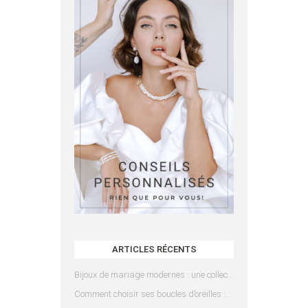
ARTICLES RÉCENTS
Bijoux de mariage modernes : une collection pensée pour les mariées d’aujourd’hui
Comment choisir ses boucles d’oreilles de mariée en fonction de sa coiffure ?