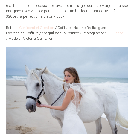
6 à 10 mois sont nécessaires avant le mariage pour que Marjorie puisse
imaginer avec vous ce petit bijou pour un budget allant de 1500 à
3200e : la perfection à un prix doux.
Robes :
Confidentiel Création
/ Coiffure : Nadine Baillargues –
Expression Coiffure / Maquillage : Virginie’e / Photographe :
Lili Renée
/ Modèle : Victoria Carratier