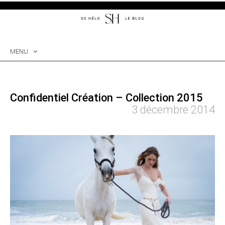
MENU
SKIP
TO
CONTENT
Confidentiel Création – Collection 2015
3 décembre 2014