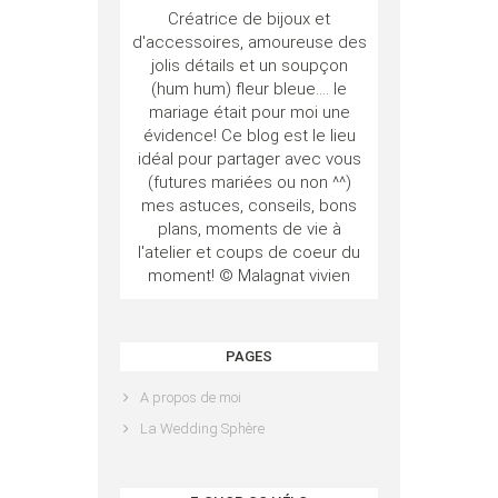
Créatrice de bijoux et
d'accessoires, amoureuse des
jolis détails et un soupçon
(hum hum) fleur bleue.... le
mariage était pour moi une
évidence! Ce blog est le lieu
idéal pour partager avec vous
(futures mariées ou non ^^)
mes astuces, conseils, bons
plans, moments de vie à
l'atelier et coups de coeur du
moment! © Malagnat vivien
PAGES
A propos de moi
La Wedding Sphère