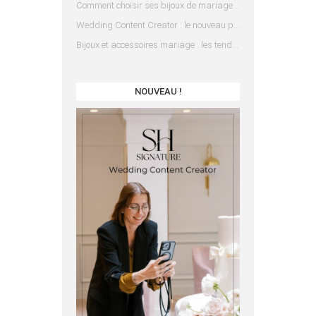
Comment choisir ses bijoux de mariage en fonction de sa robe ?
Wedding Content Creator : le nouveau prestataire indispensable pour votre mariage
Bijoux et accessoires mariage : les tendances 2025
NOUVEAU !