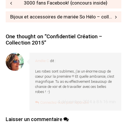
Post
3000 fans Facebook! {concours inside}
navigation
Bijoux et accessoires de mariée So Hélo – collection 2015
One thought on “
Confidentiel Création –
Collection 2015
”
Amélie C
dit :
Les robes sont sublimes, j’ai un énorme coup de
coeur pour la première !!! Et quelle ambiance, c’est
magnifique. Tu as eu effectivement beaucoup de
chance de voir et de travailler avec ces belles
robes ! :-)
4 décembre 2014 à 8 h 16 min
Connectez-vous pour répondre
Laisser un commentaire