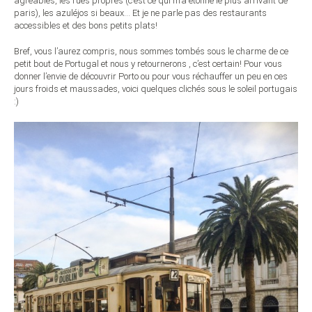
agréables, les rues propres (c’est ce qui m’a étonné le plus arrivant de
paris), les azuléjos si beaux… Et je ne parle pas des restaurants
accessibles et des bons petits plats!
Bref, vous l’aurez compris, nous sommes tombés sous le charme de ce
petit bout de Portugal et nous y retournerons , c’est certain! Pour vous
donner l’envie de découvrir Porto ou pour vous réchauffer un peu en ces
jours froids et maussades, voici quelques clichés sous le soleil portugais
:)