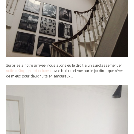
Surprise à notre arrivée, nous avons eu le droit à un surclassement en
suite « King grand deluxe »
avec balcon et vue sur le jardin… que rêver
de mieux pour deux nuits en amoureux…