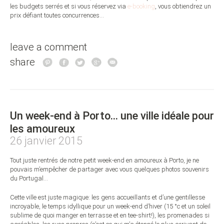
les budgets serrés et si vous réservez via
e-booking
, vous obtiendrez un
prix défiant toutes concurrences…
leave a comment
share
Un week-end à Porto… une ville idéale pour
les amoureux
26 janvier 2015
Tout juste rentrés de notre petit week-end en amoureux à Porto, je ne
pouvais m’empêcher de partager avec vous quelques photos souvenirs
du Portugal…
Cette ville est juste magique: les gens accueillants et d’une gentillesse
incroyable, le temps idyllique pour un week-end d’hiver (15 °c et un soleil
sublime de quoi manger en terrasse et en tee-shirt!), les promenades si