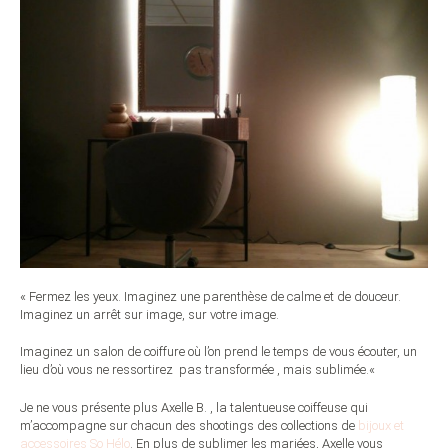
« Fermez les yeux. Imaginez une parenthèse de calme et de douceur.
Imaginez un arrêt sur image, sur votre image.
Imaginez un salon de coiffure où l’on prend le temps de vous écouter, un
lieu d’où vous ne ressortirez pas transformée , mais sublimée.
«
Je ne vous présente plus Axelle B. , la talentueuse coiffeuse qui
m’accompagne sur chacun des shootings des collections de
bijoux et
accessoires So Hélo
. En plus de sublimer les mariées, Axelle vous