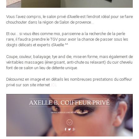
Vous l’avez compris, le salon privé d’Axelle est l’endroit idéal pour se faire
chouchouter dans la région de Salon de provence…
Et oui… si vous êtes comme moi, parisienne a la recherche de la perle
rare, il faudra prendre le TGV pour avoir la chance de passer sous les
doigts délicats et experts d’Axelle ^^
Coupe, couleur, balayage, tye and die, mise en forme, mais également de
véritables massages (énergisant, anti-chute ou relaxant) du cuir chevelu
font de ce salon un lieu de détente unique.
Découvrez en image et en détails les nombreuses prestations du coiffeur
privé sur son site internet
ICI
.