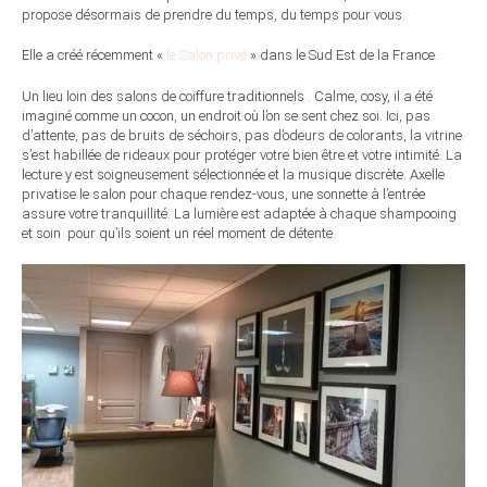
propose désormais de prendre du temps, du temps pour vous.
Elle a créé récemment «
le Salon privé
» dans le Sud Est de la France.
Un lieu loin des salons de coiffure traditionnels . Calme, cosy, il a été
imaginé comme un cocon, un endroit où l’on se sent chez soi. Ici, pas
d’attente, pas de bruits de séchoirs, pas d’odeurs de colorants, la vitrine
s’est habillée de rideaux pour protéger votre bien être et votre intimité. La
lecture y est soigneusement sélectionnée et la musique discrète. Axelle
privatise le salon pour chaque rendez-vous, une sonnette à l’entrée
assure votre tranquillité. La lumière est adaptée à chaque shampooing
et soin pour qu’ils soient un réel moment de détente.