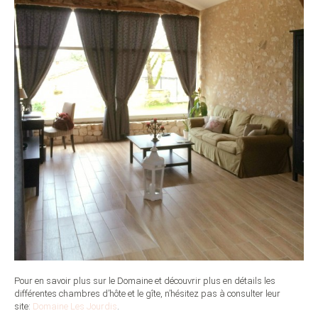
Pour en savoir plus sur le Domaine et découvrir plus en détails les
différentes chambres d’hôte et le gîte, n’hésitez pas à consulter leur
site:
Domaine Les Jourdis
.