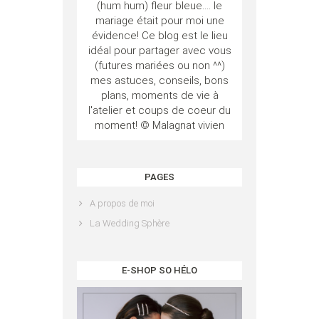
(hum hum) fleur bleue.... le
mariage était pour moi une
évidence! Ce blog est le lieu
idéal pour partager avec vous
(futures mariées ou non ^^)
mes astuces, conseils, bons
plans, moments de vie à
l'atelier et coups de coeur du
moment! © Malagnat vivien
PAGES
A propos de moi
La Wedding Sphère
E-SHOP SO HÉLO