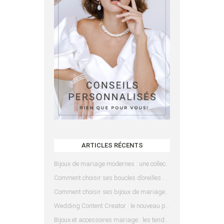
ARTICLES RÉCENTS
Bijoux de mariage modernes : une collection pensée pour les mariées d’aujourd’hui
Comment choisir ses boucles d’oreilles de mariée en fonction de sa coiffure ?
Comment choisir ses bijoux de mariage en fonction de sa robe ?
Wedding Content Creator : le nouveau prestataire indispensable pour votre mariage
Bijoux et accessoires mariage : les tendances 2025