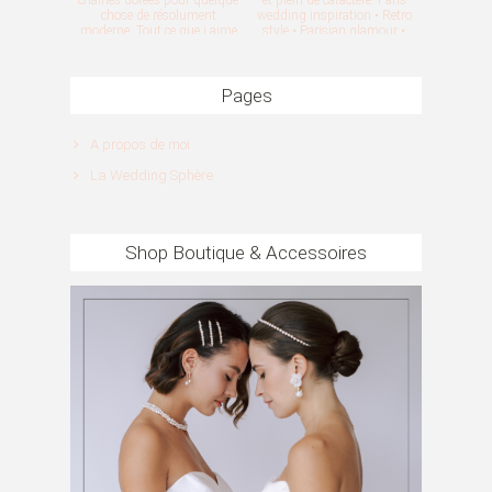
Pages
A propos de moi
La Wedding Sphère
Shop Boutique & Accessoires