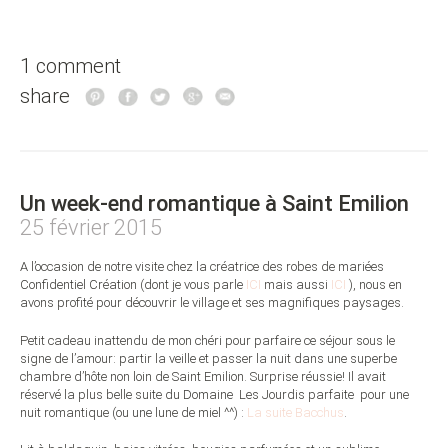
1 comment
share
Un week-end romantique à Saint Emilion
25 février 2015
A l’occasion de notre visite chez la créatrice des robes de mariées
Confidentiel Création (dont je vous parle
ICI
mais aussi
ICI
), nous en
avons profité pour découvrir le village et ses magnifiques paysages.
Petit cadeau inattendu de mon chéri pour parfaire ce séjour sous le
signe de l’amour: partir la veille et passer la nuit dans une superbe
chambre d’hôte non loin de Saint Emilion. Surprise réussie! Il avait
réservé la plus belle suite du Domaine Les Jourdis parfaite pour une
nuit romantique (ou une lune de miel ^^) :
La suite Bacchus
.