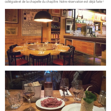
collégiale et de la chapelle du chapître. Notre réservation est déjà faite !